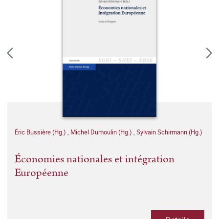
Éric Bussière (Hg.)
,
Michel Dumoulin (Hg.)
,
Sylvain Schirmann (Hg.)
Économies nationales et intégration
Européenne