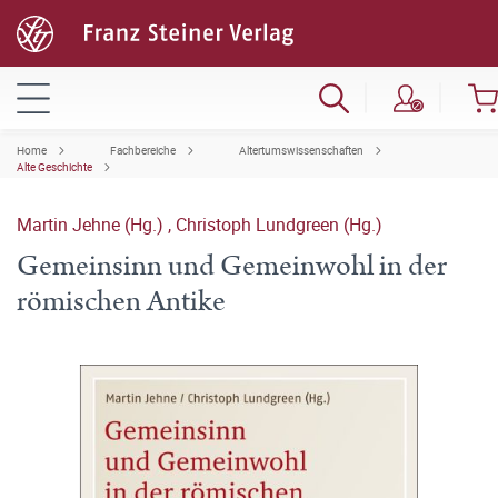
Home
Fachbereiche
Altertumswissenschaften
Alte Geschichte
Martin Jehne (Hg.)
,
Christoph Lundgreen (Hg.)
Gemeinsinn und Gemeinwohl in der
römischen Antike