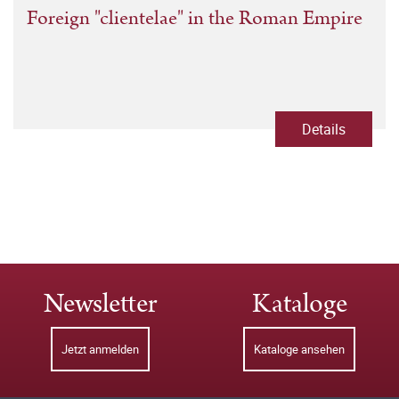
Foreign "clientelae" in the Roman Empire
Details
Newsletter
Kataloge
Jetzt anmelden
Kataloge ansehen