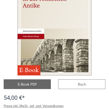
E-Book
E-Book PDF
Buch
54,00 €*
Preise inkl. MwSt., ggf. zzgl. Versandkosten