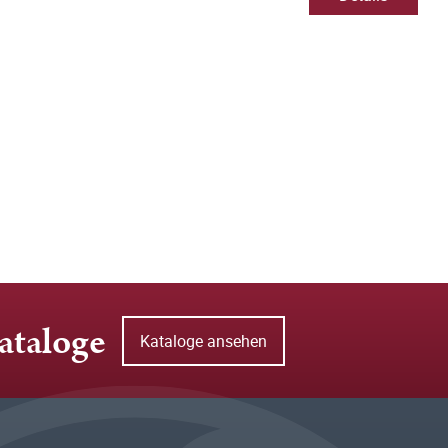
ataloge
Kataloge ansehen