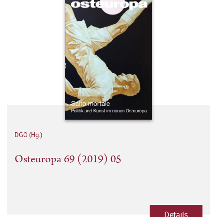
DGO (Hg.)
Osteuropa 69 (2019) 05
Details