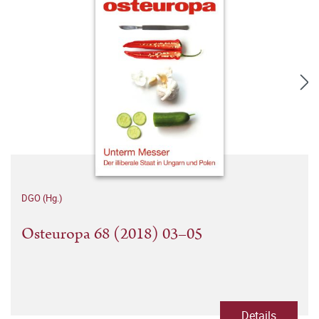
DGO (Hg.)
Osteuropa 68 (2018) 03–05
Details