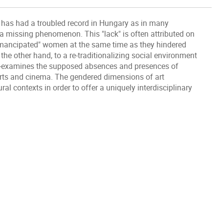
s has had a troubled record in Hungary as in many
 a missing phenomenon. This "lack" is often attributed on
"emancipated" women at the same time as they hindered
he other hand, to a re-traditionalizing social environment
y re-examines the supposed absences and presences of
 arts and cinema. The gendered dimensions of art
ral contexts in order to offer a uniquely interdisciplinary