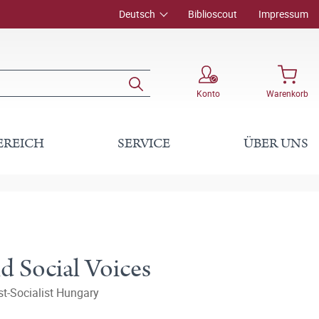
Deutsch
Biblioscout
Impressum
Konto
Warenkorb
EREICH
SERVICE
ÜBER UNS
d Social Voices
ost-Socialist Hungary