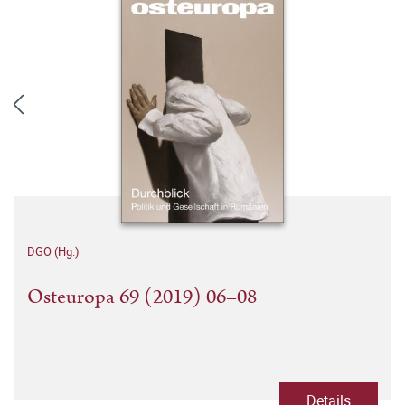
DGO (Hg.)
Osteuropa 69 (2019) 06–08
Details