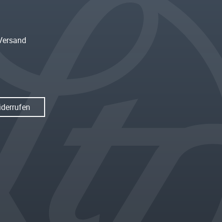
Versand
iderrufen