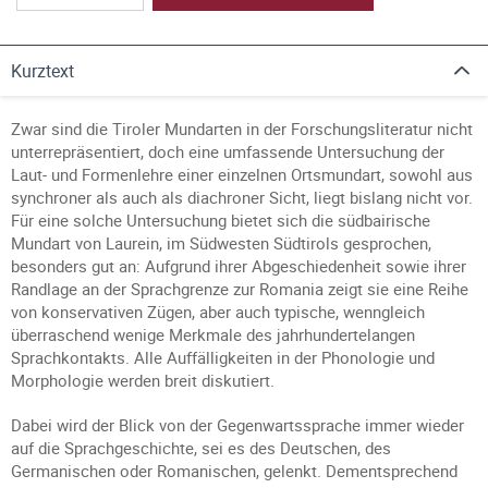
Kurztext
Zwar sind die Tiroler Mundarten in der Forschungsliteratur nicht
unterrepräsentiert, doch eine umfassende Untersuchung der
Laut- und Formenlehre einer einzelnen Ortsmundart, sowohl aus
synchroner als auch als diachroner Sicht, liegt bislang nicht vor.
Für eine solche Untersuchung bietet sich die südbairische
Mundart von Laurein, im Südwesten Südtirols gesprochen,
besonders gut an: Aufgrund ihrer Abgeschiedenheit sowie ihrer
Randlage an der Sprachgrenze zur Romania zeigt sie eine Reihe
von konservativen Zügen, aber auch typische, wenngleich
überraschend wenige Merkmale des jahrhundertelangen
Sprachkontakts. Alle Auffälligkeiten in der Phonologie und
Morphologie werden breit diskutiert.
Dabei wird der Blick von der Gegenwartssprache immer wieder
auf die Sprachgeschichte, sei es des Deutschen, des
Germanischen oder Romanischen, gelenkt. Dementsprechend