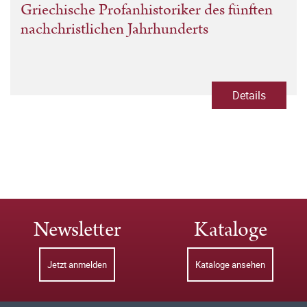
Griechische Profanhistoriker des fünften
nachchristlichen Jahrhunderts
Details
Newsletter
Kataloge
Jetzt anmelden
Kataloge ansehen