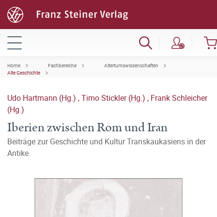
Home
Fachbereiche
Altertumswissenschaften
Alte Geschichte
Udo Hartmann (Hg.)
,
Timo Stickler (Hg.)
,
Frank Schleicher
(Hg.)
Iberien zwischen Rom und Iran
Beiträge zur Geschichte und Kultur Transkaukasiens in der
Antike