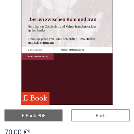
E-Book
E-Book PDF
Buch
70,00 €*