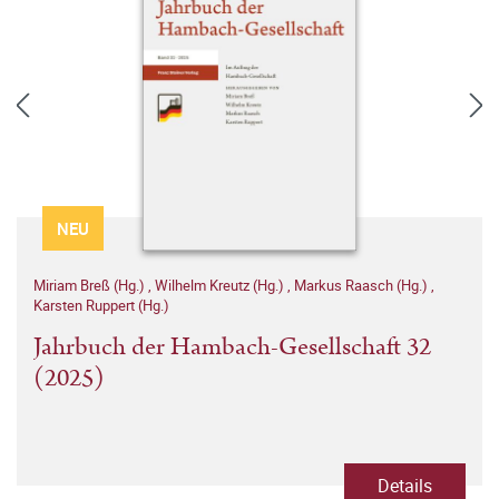
NEU
Miriam Breß (Hg.)
,
Wilhelm Kreutz (Hg.)
,
Markus Raasch (Hg.)
,
Karsten Ruppert (Hg.)
Jahrbuch der Hambach-Gesellschaft 32
(2025)
Details