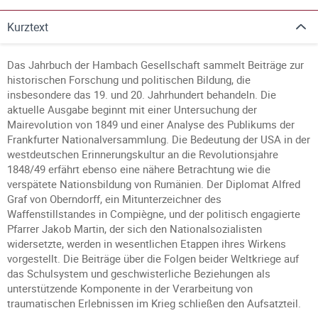
Kurztext
Das Jahrbuch der Hambach Gesellschaft sammelt Beiträge zur
historischen Forschung und politischen Bildung, die
insbesondere das 19. und 20. Jahrhundert behandeln. Die
aktuelle Ausgabe beginnt mit einer Untersuchung der
Mairevolution von 1849 und einer Analyse des Publikums der
Frankfurter Nationalversammlung. Die Bedeutung der USA in der
westdeutschen Erinnerungskultur an die Revolutionsjahre
1848/49 erfährt ebenso eine nähere Betrachtung wie die
verspätete Nationsbildung von Rumänien. Der Diplomat Alfred
Graf von Oberndorff, ein Mitunterzeichner des
Waffenstillstandes in Compiègne, und der politisch engagierte
Pfarrer Jakob Martin, der sich den Nationalsozialisten
widersetzte, werden in wesentlichen Etappen ihres Wirkens
vorgestellt. Die Beiträge über die Folgen beider Weltkriege auf
das Schulsystem und geschwisterliche Beziehungen als
unterstützende Komponente in der Verarbeitung von
traumatischen Erlebnissen im Krieg schließen den Aufsatzteil.