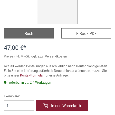
Buch
E-Book PDF
47,00 €*
Preise inkl. MwSt., ggf. zzgl. Versandkosten
Aktuell werden Bestellungen ausschließlich nach Deutschland geliefert.
Falls Sie eine Lieferung außerhalb Deutschlands wünschen, nutzen Sie
bitte unser
Kontaktformular
für eine Anfrage.
lieferbar in ca. 2-4 Werktagen
Exemplare:
In den Warenkorb