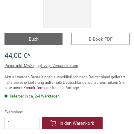
Buch
E-Book PDF
44,00 €*
Preise inkl. MwSt., ggf. zzgl. Versandkosten
Aktuell werden Bestellungen ausschließlich nach Deutschland geliefert.
Falls Sie eine Lieferung außerhalb Deutschlands wünschen, nutzen Sie
bitte unser
Kontaktformular
für eine Anfrage.
lieferbar in ca. 2-4 Werktagen
Exemplare:
In den Warenkorb