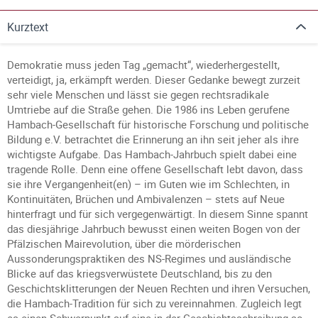
Kurztext
Demokratie muss jeden Tag „gemacht“, wiederhergestellt,
verteidigt, ja, erkämpft werden. Dieser Gedanke bewegt zurzeit
sehr viele Menschen und lässt sie gegen rechtsradikale
Umtriebe auf die Straße gehen. Die 1986 ins Leben gerufene
Hambach-Gesellschaft für historische Forschung und politische
Bildung e.V. betrachtet die Erinnerung an ihn seit jeher als ihre
wichtigste Aufgabe. Das Hambach-Jahrbuch spielt dabei eine
tragende Rolle. Denn eine offene Gesellschaft lebt davon, dass
sie ihre Vergangenheit(en) – im Guten wie im Schlechten, in
Kontinuitäten, Brüchen und Ambivalenzen – stets auf Neue
hinterfragt und für sich vergegenwärtigt. In diesem Sinne spannt
das diesjährige Jahrbuch bewusst einen weiten Bogen von der
Pfälzischen Mairevolution, über die mörderischen
Aussonderungspraktiken des NS-Regimes und ausländische
Blicke auf das kriegsverwüstete Deutschland, bis zu den
Geschichtsklitterungen der Neuen Rechten und ihren Versuchen,
die Hambach-Tradition für sich zu vereinnahmen. Zugleich legt