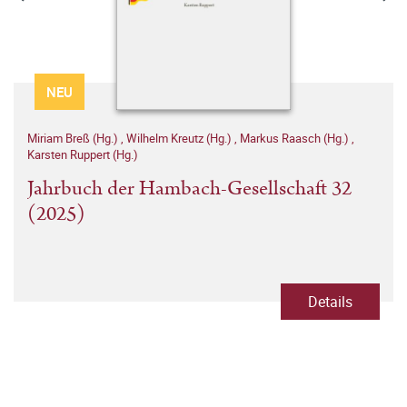
NEU
Miriam Breß (Hg.)
,
Wilhelm Kreutz (Hg.)
,
Markus Raasch (Hg.)
,
Karsten Ruppert (Hg.)
Jahrbuch der Hambach-Gesellschaft 32
(2025)
Details