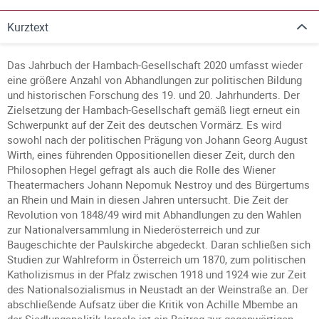
Kurztext
Das Jahrbuch der Hambach-Gesellschaft 2020 umfasst wieder
eine größere Anzahl von Abhandlungen zur politischen Bildung
und historischen Forschung des 19. und 20. Jahrhunderts. Der
Zielsetzung der Hambach-Gesellschaft gemäß liegt erneut ein
Schwerpunkt auf der Zeit des deutschen Vormärz. Es wird
sowohl nach der politischen Prägung von Johann Georg August
Wirth, eines führenden Oppositionellen dieser Zeit, durch den
Philosophen Hegel gefragt als auch die Rolle des Wiener
Theatermachers Johann Nepomuk Nestroy und des Bürgertums
an Rhein und Main in diesen Jahren untersucht. Die Zeit der
Revolution von 1848/49 wird mit Abhandlungen zu den Wahlen
zur Nationalversammlung in Niederösterreich und zur
Baugeschichte der Paulskirche abgedeckt. Daran schließen sich
Studien zur Wahlreform in Österreich um 1870, zum politischen
Katholizismus in der Pfalz zwischen 1918 und 1924 wie zur Zeit
des Nationalsozialismus in Neustadt an der Weinstraße an. Der
abschließende Aufsatz über die Kritik von Achille Mbembe an