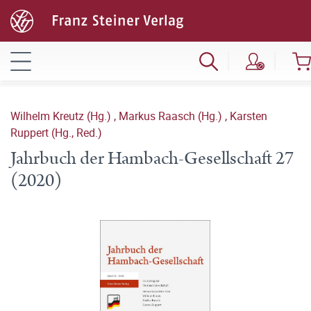
Wilhelm Kreutz (Hg.)
,
Markus Raasch (Hg.)
,
Karsten
Ruppert (Hg., Red.)
Jahrbuch der Hambach-Gesellschaft 27
(2020)