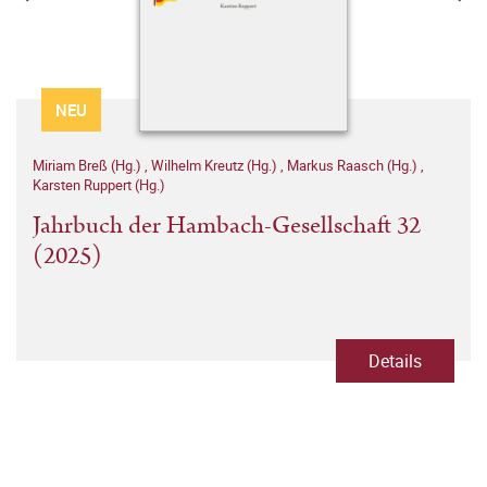
NEU
Miriam Breß (Hg.)
,
Wilhelm Kreutz (Hg.)
,
Markus Raasch (Hg.)
,
Karsten Ruppert (Hg.)
Jahrbuch der Hambach-Gesellschaft 32
(2025)
Details