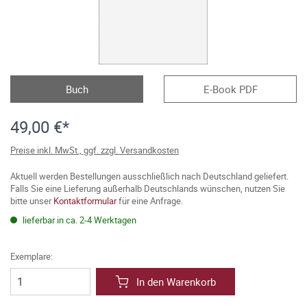
Buch
E-Book PDF
49,00 €*
Preise inkl. MwSt., ggf. zzgl. Versandkosten
Aktuell werden Bestellungen ausschließlich nach Deutschland geliefert.
Falls Sie eine Lieferung außerhalb Deutschlands wünschen, nutzen Sie
bitte unser
Kontaktformular
für eine Anfrage.
lieferbar in ca. 2-4 Werktagen
Exemplare:
In den Warenkorb