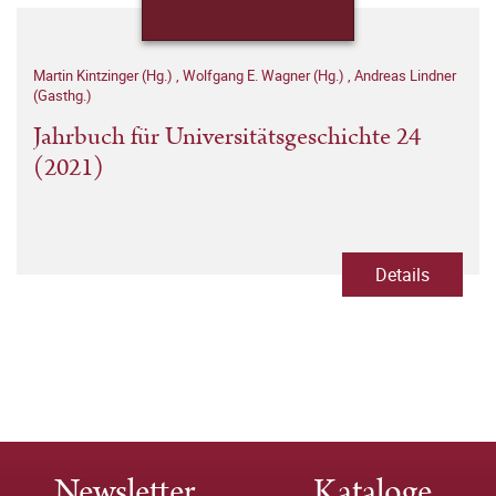
Martin Kintzinger (Hg.)
,
Wolfgang E. Wagner (Hg.)
,
Andreas Lindner
(Gasthg.)
Jahrbuch für Universitätsgeschichte 24
(2021)
Details
Newsletter
Kataloge