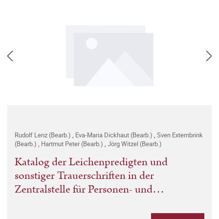
Rudolf Lenz (Bearb.)
,
Eva-Maria Dickhaut (Bearb.)
,
Sven Externbrink
(Bearb.)
,
Hartmut Peter (Bearb.)
,
Jörg Witzel (Bearb.)
Katalog der Leichenpredigten und
sonstiger Trauerschriften in der
Zentralstelle für Personen- und
Familiengeschichte zu Frankfurt-Höchst