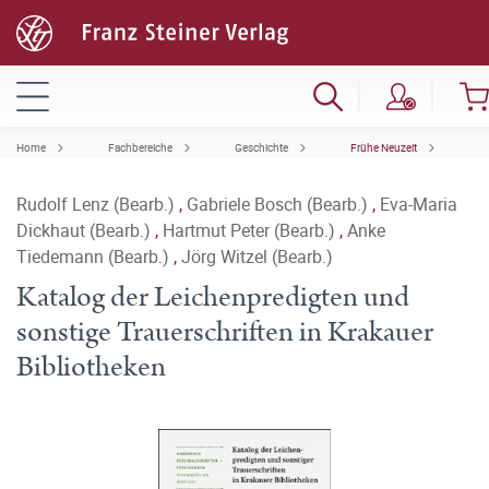
Home
Fachbereiche
Geschichte
Frühe Neuzeit
Rudolf Lenz (Bearb.)
,
Gabriele Bosch (Bearb.)
,
Eva-Maria
Dickhaut (Bearb.)
,
Hartmut Peter (Bearb.)
,
Anke
Tiedemann (Bearb.)
,
Jörg Witzel (Bearb.)
Katalog der Leichenpredigten und
sonstige Trauerschriften in Krakauer
Bibliotheken