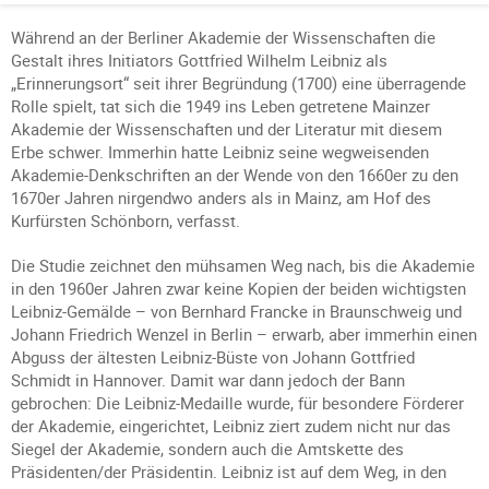
Während an der Berliner Akademie der Wissenschaften die
Gestalt ihres Initiators Gottfried Wilhelm Leibniz als
„Erinnerungsort“ seit ihrer Begründung (1700) eine überragende
Rolle spielt, tat sich die 1949 ins Leben getretene Mainzer
Akademie der Wissenschaften und der Literatur mit diesem
Erbe schwer. Immerhin hatte Leibniz seine wegweisenden
Akademie-Denkschriften an der Wende von den 1660er zu den
1670er Jahren nirgendwo anders als in Mainz, am Hof des
Kurfürsten Schönborn, verfasst.
Die Studie zeichnet den mühsamen Weg nach, bis die Akademie
in den 1960er Jahren zwar keine Kopien der beiden wichtigsten
Leibniz-Gemälde – von Bernhard Francke in Braunschweig und
Johann Friedrich Wenzel in Berlin – erwarb, aber immerhin einen
Abguss der ältesten Leibniz-Büste von Johann Gottfried
Schmidt in Hannover. Damit war dann jedoch der Bann
gebrochen: Die Leibniz-Medaille wurde, für besondere Förderer
der Akademie, eingerichtet, Leibniz ziert zudem nicht nur das
Siegel der Akademie, sondern auch die Amtskette des
Präsidenten/der Präsidentin. Leibniz ist auf dem Weg, in den