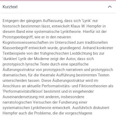
Kurztext
Entgegen der gängigen Auffassung, dass sich 'Lyrik' nur
historisch bestimmen lässt, entwickelt Klaus W. Hempfer in
diesem Band eine systematische Lyriktheorie. Hierfür ist der
Prototypenbegriff, wie er in den neueren
Kognitionswissenschaften im Unterschied zum traditionellen
Klassenbegriff entwickelt wurde, grundlegend. Anhand konkreter
Textbeispiele von der frühgriechischen Lieddichtung bis zur
'dunklen' Lyrik der Moderne zeigt der Autor, dass sich
prototypisch lyrische Texte durch eine spezifische
Äußerungsstruktur von prototypisch narrativen und prototypisch
dramatischen, für die theatrale Aufführung bestimmten Texten
unterscheiden lassen. Diese Äußerungsstruktur wird im
Anschluss an aktuelle Performativitäts- und Fiktionstheorien als
'Performativitätsfiktion' bestimmt und in eingehender
Auseinandersetzung mit anderen, insbesondere
narratologischen Versuchen der Fundierung einer
systematischen Lyriktheorie entwickelt. Ausführlich diskutiert
Hempfer auch die Probleme, die die vorgeschlagene