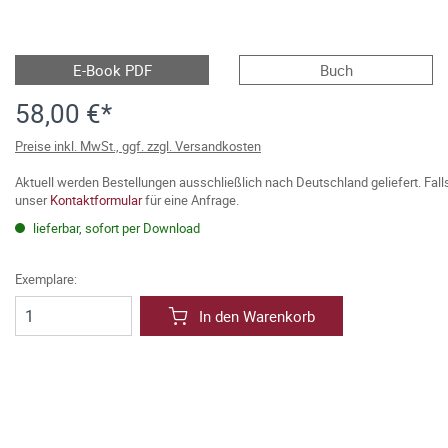
E-Book PDF
Buch
58,00 €*
Preise inkl. MwSt., ggf. zzgl. Versandkosten
Aktuell werden Bestellungen ausschließlich nach Deutschland geliefert. Fal
unser
Kontaktformular
für eine Anfrage.
lieferbar, sofort per Download
Exemplare:
In den Warenkorb