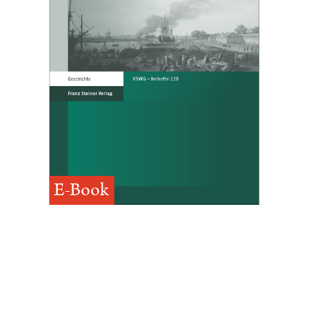
E-Book