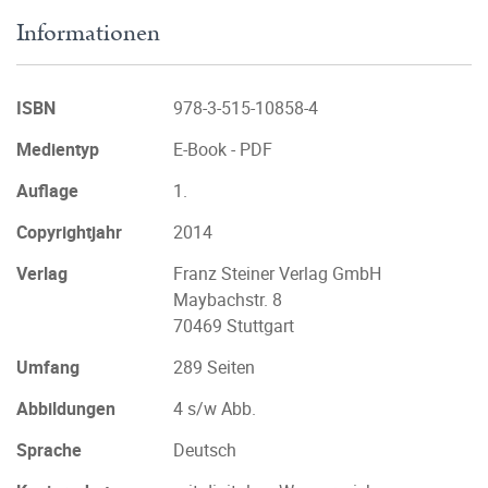
Informationen
ISBN
978-3-515-10858-4
Medientyp
E-Book - PDF
Auflage
1.
Copyrightjahr
2014
Verlag
Franz Steiner Verlag GmbH
Maybachstr. 8
70469 Stuttgart
Umfang
289 Seiten
Abbildungen
4 s/w Abb.
Sprache
Deutsch