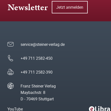
Newsletter
Jetzt anmelden
service@steiner-verlag.de
+49 711 2582-450
+49 711 2582-390
Franz Steiner Verlag
Maybachstr. 8
D - 70469 Stuttgart
YouTube