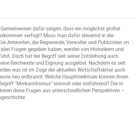
 Gemeinwesen dafür sorgen, dass ein möglichst großer
 Auskommen verfügt? Muss man dafür steuernd in die
ie Antworten, die Regierende, Verwalter und Publizisten im
ralen Fragen gegeben haben, werden von Historikern und
hrt. Doch hat der Begriff seit seiner Entstehung auch
seine Reichweite und Eignung ausgelöst. Nachdem es seit
rden war, ist im Zuge der aktuellen Wirtschaftskrise auch
-theorie neu entbrannt. Welche Hauptmerkmale können ihnen
Begriff "Merkantilismus" sinnvoll oder irreführend? Die in
ieren diese Fragen aus unterschiedlichen Perspektiven –
sgeschichte.