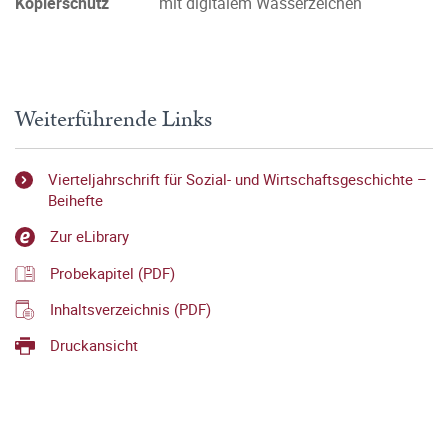
Kopierschutz
mit digitalem Wasserzeichen
Weiterführende Links
Vierteljahrschrift für Sozial- und Wirtschaftsgeschichte –
Beihefte
Zur eLibrary
Probekapitel (PDF)
Inhaltsverzeichnis (PDF)
Druckansicht