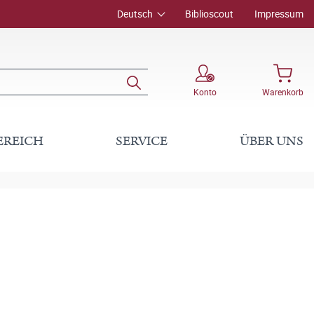
Deutsch
Biblioscout
Impressum
Konto
Warenkorb
EREICH
SERVICE
ÜBER UNS