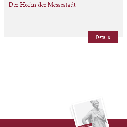
Der Hof in der Messestadt
Details