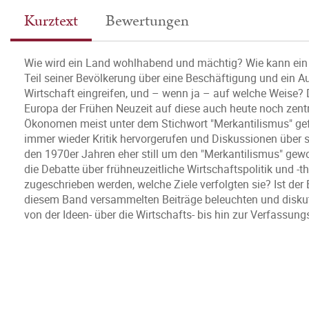
Kurztext
Bewertungen
Wie wird ein Land wohlhabend und mächtig? Wie kann ein
Teil seiner Bevölkerung über eine Beschäftigung und ein
Wirtschaft eingreifen, und – wenn ja – auf welche Weise? D
Europa der Frühen Neuzeit auf diese auch heute noch zent
Ökonomen meist unter dem Stichwort "Merkantilismus" gefü
immer wieder Kritik hervorgerufen und Diskussionen über 
den 1970er Jahren eher still um den "Merkantilismus" gewo
die Debatte über frühneuzeitliche Wirtschaftspolitik und 
zugeschrieben werden, welche Ziele verfolgten sie? Ist der 
diesem Band versammelten Beiträge beleuchten und diskut
von der Ideen- über die Wirtschafts- bis hin zur Verfassung