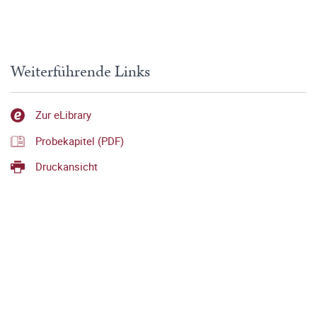
Weiterführende Links
Zur eLibrary
Probekapitel (PDF)
Druckansicht