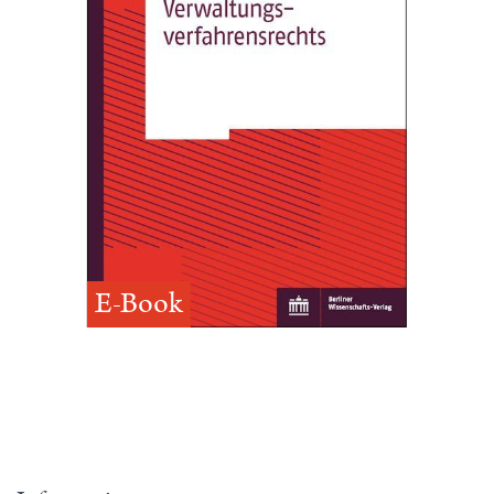
E-Book