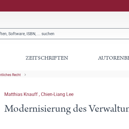
ZEITSCHRIFTEN
AUTORENB
ntliches Recht
Matthias Knauff
,
Chien-Liang Lee
Modernisierung des Verwaltun