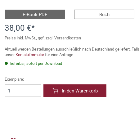
E-Book PDF
Buch
38,00 €*
Preise inkl. MwSt., ggf. zzgl. Versandkosten
Aktuell werden Bestellungen ausschließlich nach Deutschland geliefert. Fal
unser
Kontaktformular
für eine Anfrage.
lieferbar, sofort per Download
Exemplare:
In den Warenkorb