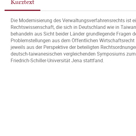
Kurztext
Die Modernisierung des Verwaltungsverfahrensrechts ist 
Rechtswissenschaft, die sich in Deutschland wie in Taiwan
behandeln aus Sicht beider Länder grundlegende Fragen d
Problemstellungen aus dem Öffentlichen Wirtschaftsrecht
jeweils aus der Perspektive der beteiligten Rechtsordnung
deutsch-taiwanesischen vergleichenden Symposiums zum Ö
Friedrich-Schiller-Universität Jena stattfand.