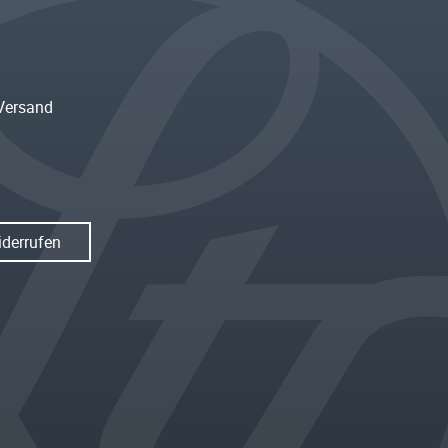
Versand
iderrufen