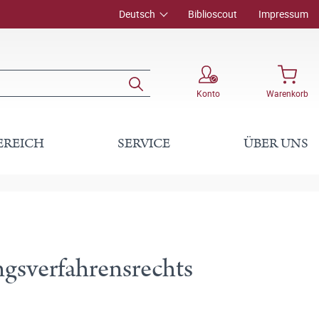
Deutsch
Biblioscout
Impressum
Konto
Warenkorb
EREICH
SERVICE
ÜBER UNS
gsverfahrensrechts