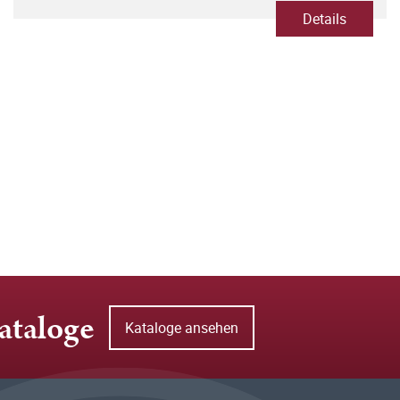
Details
ataloge
Kataloge ansehen