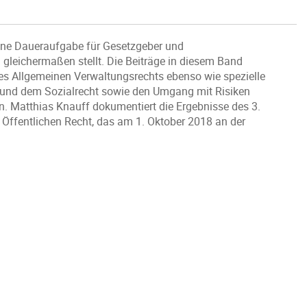
eine Daueraufgabe für Gesetzgeber und
 gleichermaßen stellt. Die Beiträge in diesem Band
es Allgemeinen Verwaltungsrechts ebenso wie spezielle
 und dem Sozialrecht sowie den Umgang mit Risiken
en. Matthias Knauff dokumentiert die Ergebnisse des 3.
ffentlichen Recht, das am 1. Oktober 2018 an der