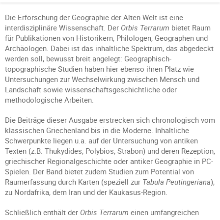
Die Erforschung der Geographie der Alten Welt ist eine
interdisziplinäre Wissenschaft. Der
Orbis Terrarum
bietet Raum
für Publikationen von Historikern, Philologen, Geographen und
Archäologen. Dabei ist das inhaltliche Spektrum, das abgedeckt
werden soll, bewusst breit angelegt: Geographisch-
topographische Studien haben hier ebenso ihren Platz wie
Untersuchungen zur Wechselwirkung zwischen Mensch und
Landschaft sowie wissenschaftsgeschichtliche oder
methodologische Arbeiten.
Die Beiträge dieser Ausgabe erstrecken sich chronologisch vom
klassischen Griechenland bis in die Moderne. Inhaltliche
Schwerpunkte liegen u.a. auf der Untersuchung von antiken
Texten (z.B. Thukydides, Polybios, Strabon) und deren Rezeption,
griechischer Regionalgeschichte oder antiker Geographie in PC-
Spielen. Der Band bietet zudem Studien zum Potential von
Raumerfassung durch Karten (speziell zur
Tabula Peutingeriana
),
zu Nordafrika, dem Iran und der Kaukasus-Region.
Schließlich enthält der
Orbis Terrarum
einen umfangreichen