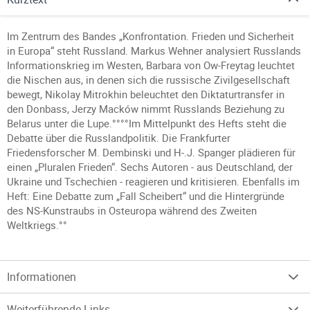
Im Zentrum des Bandes „Konfrontation. Frieden und Sicherheit
in Europa“ steht Russland. Markus Wehner analysiert Russlands
Informationskrieg im Westen, Barbara von Ow-Freytag leuchtet
die Nischen aus, in denen sich die russische Zivilgesellschaft
bewegt, Nikolay Mitrokhin beleuchtet den Diktaturtransfer in
den Donbass, Jerzy Macków nimmt Russlands Beziehung zu
Belarus unter die Lupe.°°°°Im Mittelpunkt des Hefts steht die
Debatte über die Russlandpolitik. Die Frankfurter
Friedensforscher M. Dembinski und H-.J. Spanger plädieren für
einen „Pluralen Frieden“. Sechs Autoren - aus Deutschland, der
Ukraine und Tschechien - reagieren und kritisieren. Ebenfalls im
Heft: Eine Debatte zum „Fall Scheibert“ und die Hintergründe
des NS-Kunstraubs in Osteuropa während des Zweiten
Weltkriegs.°°
Informationen
Weiterführende Links