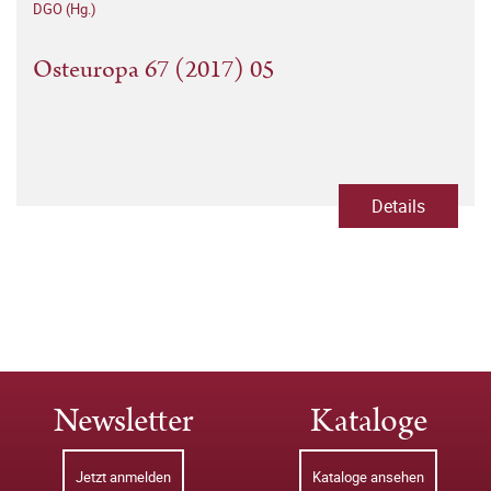
DGO (Hg.)
Osteuropa 67 (2017) 05
Details
Newsletter
Kataloge
Jetzt anmelden
Kataloge ansehen