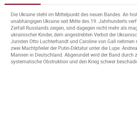
Die Ukraine steht im Mittelpunkt des neuen Bandes. An hist
unabhängigen Ukraine seit Mitte des 19. Jahrhunderts verf
Zerfall Russlands zeigen, sind dagegen nicht mehr als m
ukrainischer Kinder, dem angestrebten Verbot der Ukraini
Juristen Otto Luchterhandt und Caroline von Gall nehmen
zwei Machtpfeiler der Putin-Diktatur unter die Lupe. Andr
Mannen in Deutschland. Abgerundet wird der Band durch z
systematische Obstruktion und den Krieg schwer beschädig