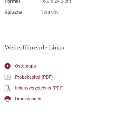
Format
16,0 x 24,0 cm
Sprache
Deutsch
Weiterführende Links
Osteuropa
Probekapitel (PDF)
Inhaltsverzeichnis (PDF)
Druckansicht