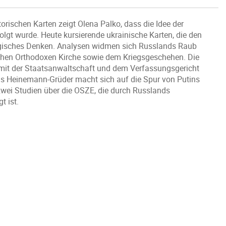
orischen Karten zeigt Olena Palko, dass die Idee der
olgt wurde. Heute kursierende ukrainische Karten, die den
agisches Denken. Analysen widmen sich Russlands Raub
schen Orthodoxen Kirche sowie dem Kriegsgeschehen. Die
 mit der Staatsanwaltschaft und dem Verfassungsgericht
eas Heinemann-Grüder macht sich auf die Spur von Putins
wei Studien über die OSZE, die durch Russlands
t ist.