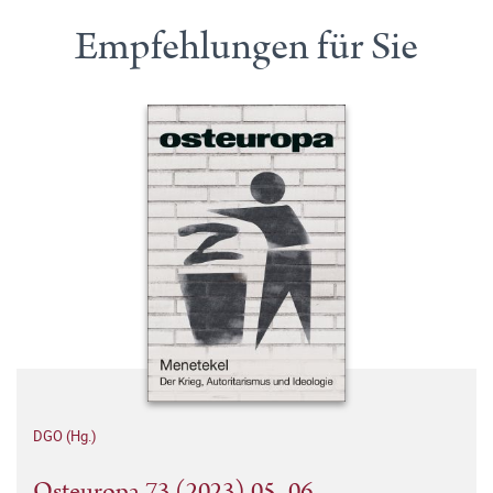
Empfehlungen für Sie
DGO (Hg.)
Osteuropa 73 (2023) 05–06