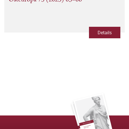
Details