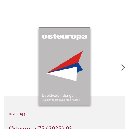
DGO (Hg.)
Osteuropa 75 (2025) 05