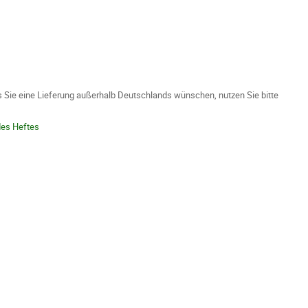
ls Sie eine Lieferung außerhalb Deutschlands wünschen, nutzen Sie bitte
des Heftes