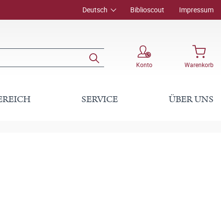
Deutsch
Biblioscout
Impressum
Konto
Warenkorb
EREICH
SERVICE
ÜBER UNS