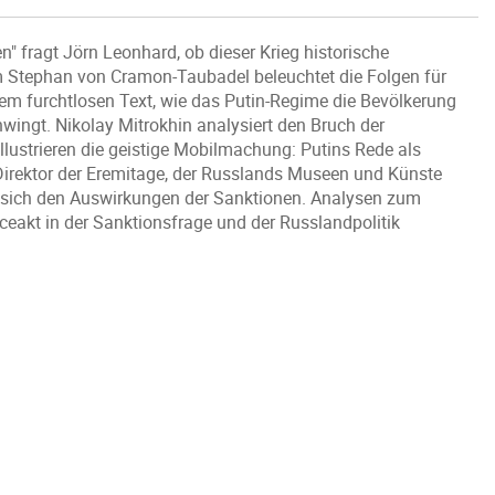
n" fragt Jörn Leonhard, ob dieser Krieg historische
om Stephan von Cramon-Taubadel beleuchtet die Folgen für
nem furchtlosen Text, wie das Putin-Regime die Bevölkerung
wingt. Nikolay Mitrokhin analysiert den Bruch der
lustrieren die geistige Mobilmachung: Putins Rede als
irektor der Eremitage, der Russlands Museen und Künste
en sich den Auswirkungen der Sanktionen. Analysen zum
eakt in der Sanktionsfrage und der Russlandpolitik