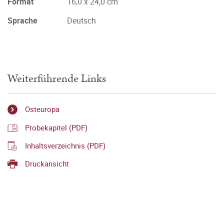
Format
16,0 x 24,0 cm
Sprache
Deutsch
Weiterführende Links
Osteuropa
Probekapitel (PDF)
Inhaltsverzeichnis (PDF)
Druckansicht