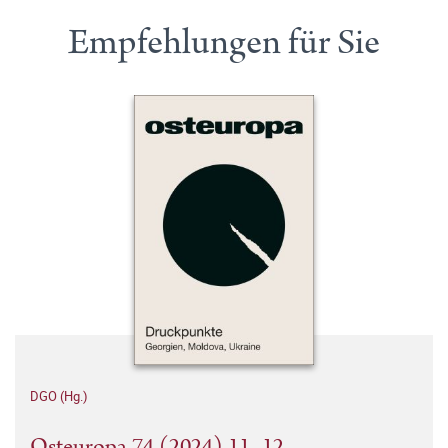
Empfehlungen für Sie
DGO (Hg.)
Osteuropa 74 (2024) 11–12