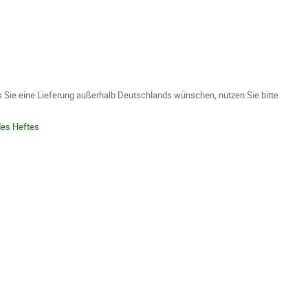
ls Sie eine Lieferung außerhalb Deutschlands wünschen, nutzen Sie bitte
des Heftes