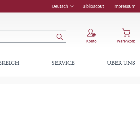
Deutsch
Biblioscout
Impressum
Konto
Warenkorb
EREICH
SERVICE
ÜBER UNS