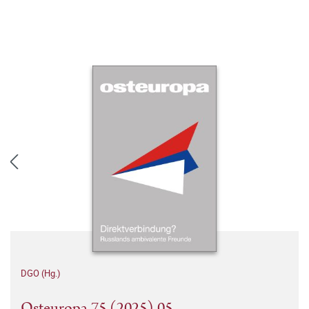
DGO (Hg.)
Osteuropa 75 (2025) 05