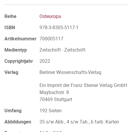
Reihe
Osteuropa
ISBN
978-3-8305-5117-1
Artikelnummer
700005117
Medientyp
Zeitschrift - Zeitschrift
Copyrightjahr
2022
Verlag
Berliner Wissenschafts-Verlag
Ein Imprint der Franz Steiner Verlag GmbH
Maybachstr. 8
70469 Stuttgart
Umfang
192 Seiten
Abbildungen
35 s/w Abb., 4 s/w Tab., 6 farb. Karten