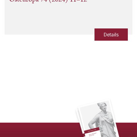
Details