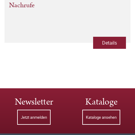
Nachrufe
Details
Newsletter
Kataloge
Jetzt anmelden
Kataloge ansehen