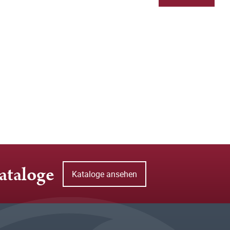
ataloge
Kataloge ansehen