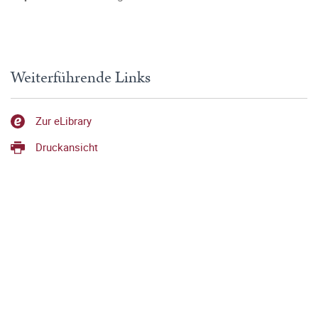
Weiterführende Links
Zur eLibrary
Druckansicht