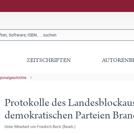
ZEITSCHRIFTEN
AUTORENB
gionalgeschichte
Protokolle des Landesblockauss
demokratischen Parteien Bra
Unter Mitarbeit von
Friedrich Beck (Bearb.)