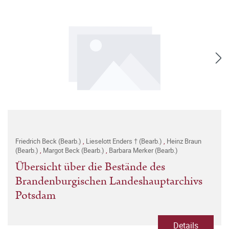
Friedrich Beck (Bearb.)
,
Lieselott Enders † (Bearb.)
,
Heinz Braun
(Bearb.)
,
Margot Beck (Bearb.)
,
Barbara Merker (Bearb.)
Übersicht über die Bestände des
Brandenburgischen Landeshauptarchivs
Potsdam
Details