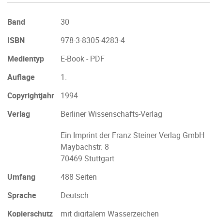
Band
30
ISBN
978-3-8305-4283-4
Medientyp
E-Book - PDF
Auflage
1.
Copyrightjahr
1994
Verlag
Berliner Wissenschafts-Verlag
Ein Imprint der Franz Steiner Verlag GmbH
Maybachstr. 8
70469 Stuttgart
Umfang
488 Seiten
Sprache
Deutsch
Kopierschutz
mit digitalem Wasserzeichen