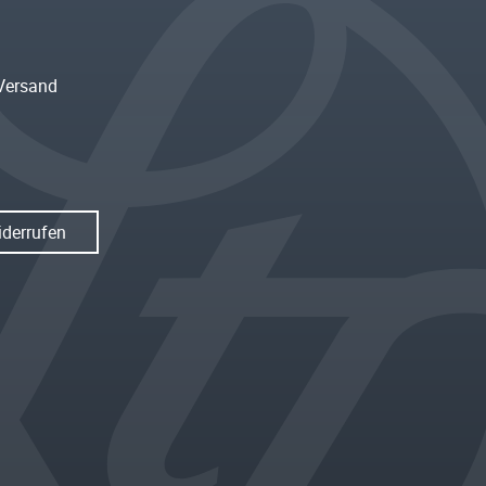
Versand
iderrufen