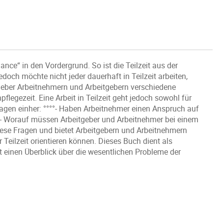
nce“ in den Vordergrund. So ist die Teilzeit aus der
ch möchte nicht jeder dauerhaft in Teilzeit arbeiten,
tzgeber Arbeitnehmern und Arbeitgebern verschiedene
pflegezeit. Eine Arbeit in Teilzeit geht jedoch sowohl für
agen einher: °°°°- Haben Arbeitnehmer einen Anspruch auf
°- Worauf müssen Arbeitgeber und Arbeitnehmer bei einem
iese Fragen und bietet Arbeitgebern und Arbeitnehmern
 Teilzeit orientieren können. Dieses Buch dient als
t einen Überblick über die wesentlichen Probleme der