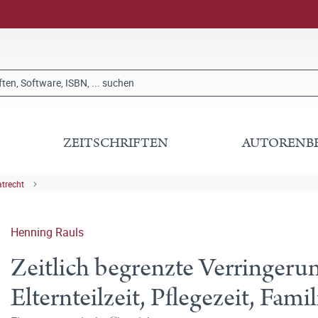
ZEITSCHRIFTEN
AUTORENB
atrecht
Henning Rauls
Zeitlich begrenzte Verringerun
Elternteilzeit, Pflegezeit, Fami