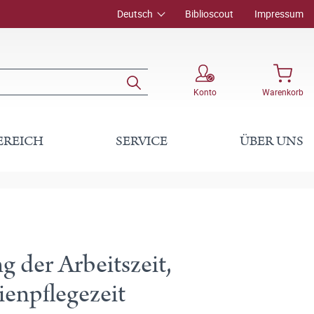
Deutsch
Biblioscout
Impressum
Konto
Warenkorb
EREICH
SERVICE
ÜBER UNS
g der Arbeitszeit,
lienpflegezeit