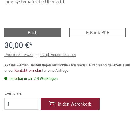
Eine systematische Übersicht
Buch
E-Book PDF
30,00 €*
Preise inkl. MwSt., ggf. zzgl. Versandkosten
Aktuell werden Bestellungen ausschließlich nach Deutschland geliefert. Fal
unser
Kontaktformular
für eine Anfrage.
lieferbar in ca. 2-4 Werktagen
Exemplare:
In den Warenkorb