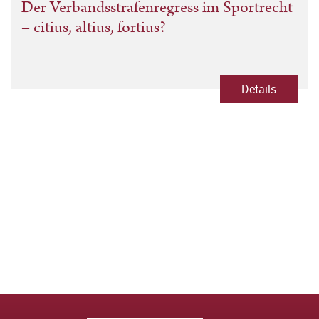
Der Verbandsstrafenregress im Sportrecht
– citius, altius, fortius?
Details