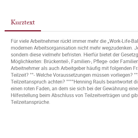
Kurztext
Für viele Arbeitnehmer rückt immer mehr die „Work-Life-Bala
modernen Arbeitsorganisation nicht mehr wegzudenken. Jedo
sondern diese vielmehr befristen. Hierfür bietet der Gese
Möglichkeiten: Brückenteil-, Familien-, Pflege- oder Familien
Arbeitnehmer als auch Arbeitgeber häufig mit folgenden Fr
Teilzeit? °°- Welche Voraussetzungen müssen vorliegen? °
Teilzeitanspruch achten? °°°°Henning Rauls beantwortet d
einen roten Faden, an dem sie sich bei der Gewährung einer
Hilfestellung beim Abschluss von Teilzeitverträgen und gib
Teilzeitansprüche.