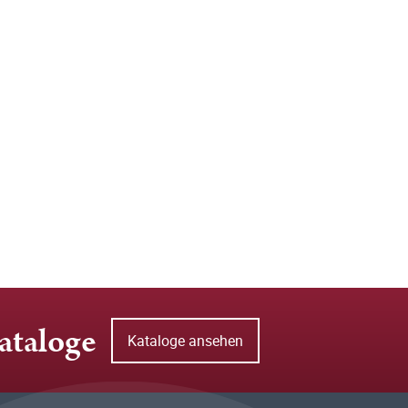
ataloge
Kataloge ansehen