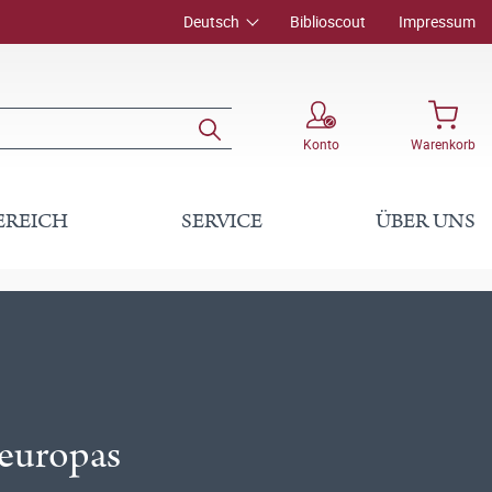
Deutsch
Biblioscout
Impressum
Konto
Warenkorb
EREICH
SERVICE
ÜBER UNS
teuropas