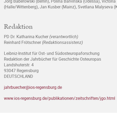
Jörg Baberowski (Berlin), Polina Barvinska (Odessa), Victoria
(Halle/Wittenberg), Jan Kusber (Mainz), Svetlana Malyseva (
Redaktion
PD Dr. Katharina Kucher
(verantwortlich)
Reinhard Frötschner
(Redaktionsassistenz)
Leibniz-Institut für Ost- und Südosteuropaforschung
Redaktion der Jahrbücher für Geschichte Osteuropas
Landshuterstr. 4
93047 Regensburg
DEUTSCHLAND
jahrbuecher@ios-regensburg.de
www.ios-regensburg.de/publikationen/zeitschriften/jgo.html