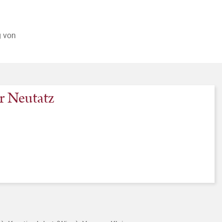
g von
r Neutatz