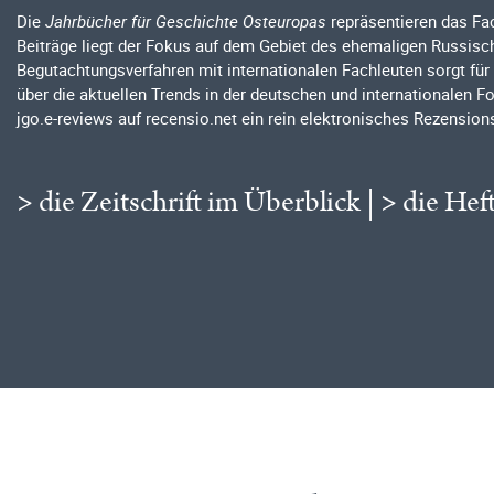
Die
Jahrbücher für Geschichte Osteuropas
repräsentieren das Fac
Beiträge liegt der Fokus auf dem Gebiet des ehemaligen Russisc
Begutachtungsverfahren mit internationalen Fachleuten sorgt für
über die aktuellen Trends in der deutschen und internationalen F
jgo.e-reviews auf recensio.net ein rein elektronisches Rezensio
> die Zeitschrift im Überblick
|
> die Hef