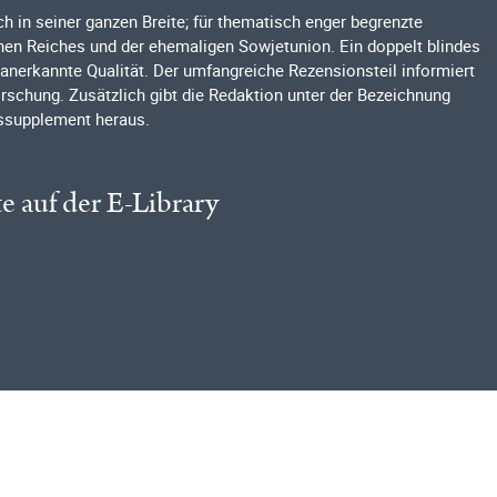
h in seiner ganzen Breite; für thematisch enger begrenzte
hen Reiches und der ehemaligen Sowjetunion. Ein doppelt blindes
 anerkannte Qualität. Der umfangreiche Rezensionsteil informiert
orschung. Zusätzlich gibt die Redaktion unter der Bezeichnung
nssupplement heraus.
te auf der E-Library