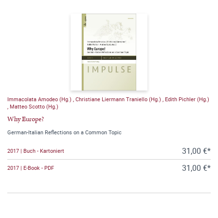
Immacolata Amodeo (Hg.)
,
Christiane Liermann Traniello (Hg.)
,
Edith Pichler (Hg.)
,
Matteo Scotto (Hg.)
Why Europe?
German-Italian Reflections on a Common Topic
31,00 €*
2017 | Buch - Kartoniert
31,00 €*
2017 | E-Book - PDF