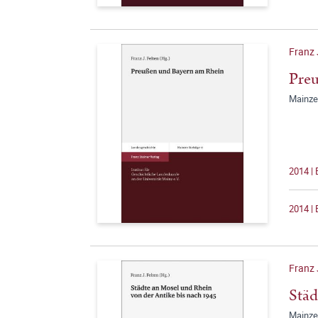
Franz 
Pre
Mainze
2014 | 
2014 | 
Franz 
Städ
Mainze