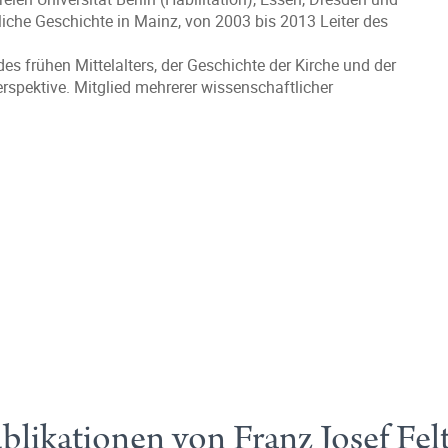
rliche Geschichte in Mainz, von 2003 bis 2013 Leiter des
s frühen Mittelalters, der Geschichte der Kirche und der
erspektive. Mitglied mehrerer wissenschaftlicher
blikationen von Franz Josef Fel