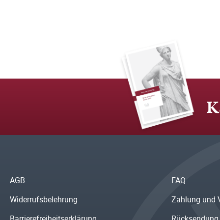
K
AGB
FAQ
Widerrufsbelehrung
Zahlung und 
Barrierefreiheitserklärung
Rücksendung