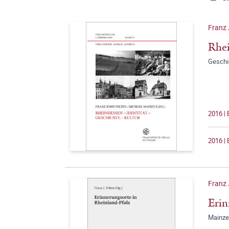
Franz 
Rhei
Geschi
2016 |
2016 | 
Franz 
Erin
Mainze