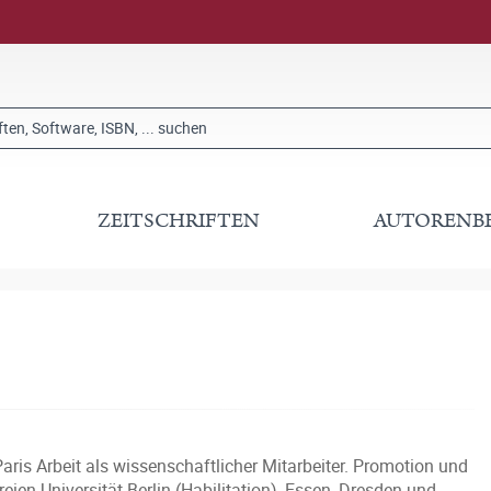
ZEITSCHRIFTEN
AUTORENB
aris Arbeit als wissenschaftlicher Mitarbeiter. Promotion und
ien Universität Berlin (Habilitation), Essen, Dresden und