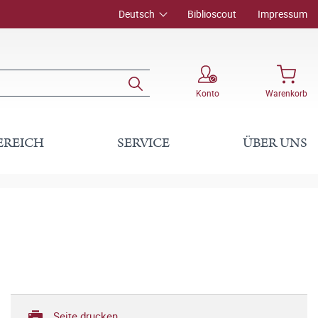
Deutsch
Biblioscout
Impressum
Konto
Warenkorb
EREICH
SERVICE
ÜBER UNS
Seite drucken