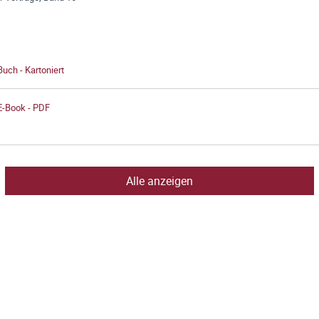
Buch - Kartoniert
E-Book - PDF
Alle anzeigen