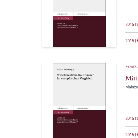
2015 | 
2015 | 
Franz 
Mitt
Mainze
2015 | 
2015 | 