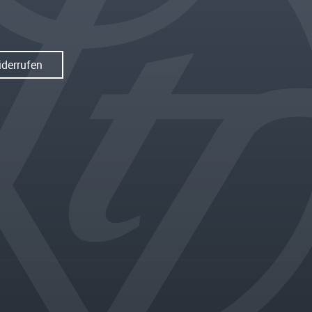
iderrufen