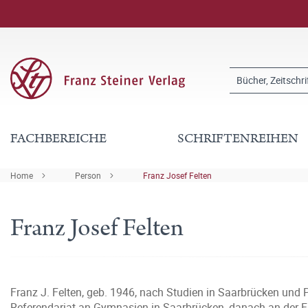
FACHBEREICHE
SCHRIFTENREIHEN
Home
Person
Franz Josef Felten
Franz Josef Felten
Franz J. Felten, geb. 1946, nach Studien in Saarbrücken und P
Referendariat an Gymnasien in Saarbrücken, danach an der Fre