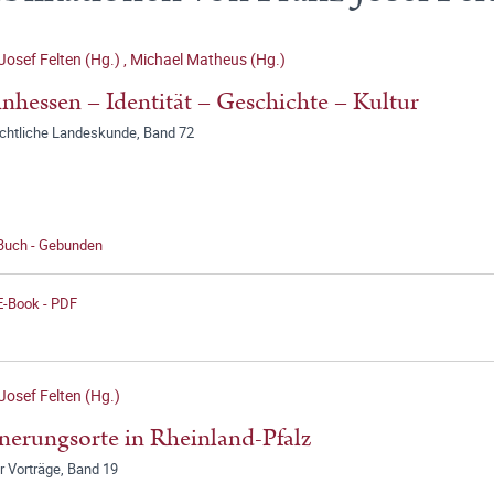
Josef Felten (Hg.)
,
Michael Matheus (Hg.)
nhessen – Identität – Geschichte – Kultur
chtliche Landeskunde, Band 72
 Buch - Gebunden
E-Book - PDF
Josef Felten (Hg.)
nerungsorte in Rheinland-Pfalz
r Vorträge, Band 19