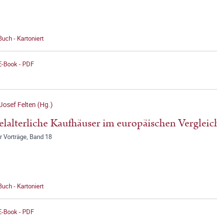
Buch - Kartoniert
E-Book - PDF
Josef Felten (Hg.)
elalterliche Kaufhäuser im europäischen Vergleic
r Vorträge, Band 18
Buch - Kartoniert
E-Book - PDF