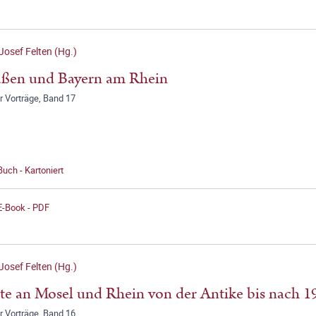
Josef Felten (Hg.)
ußen und Bayern am Rhein
r Vorträge, Band 17
Buch - Kartoniert
E-Book - PDF
Josef Felten (Hg.)
te an Mosel und Rhein von der Antike bis nach 1
r Vorträge, Band 16