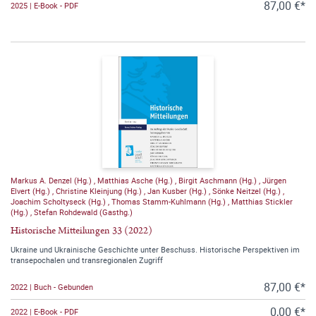
87,00 €*
2025 | E-Book - PDF
Markus A. Denzel (Hg.)
,
Matthias Asche (Hg.)
,
Birgit Aschmann (Hg.)
,
Jürgen
Elvert (Hg.)
,
Christine Kleinjung (Hg.)
,
Jan Kusber (Hg.)
,
Sönke Neitzel (Hg.)
,
Joachim Scholtyseck (Hg.)
,
Thomas Stamm-Kuhlmann (Hg.)
,
Matthias Stickler
(Hg.)
,
Stefan Rohdewald (Gasthg.)
Historische Mitteilungen 33 (2022)
Ukraine und Ukrainische Geschichte unter Beschuss. Historische Perspektiven im
transepochalen und transregionalen Zugriff
87,00 €*
2022 | Buch - Gebunden
0,00 €*
2022 | E-Book - PDF