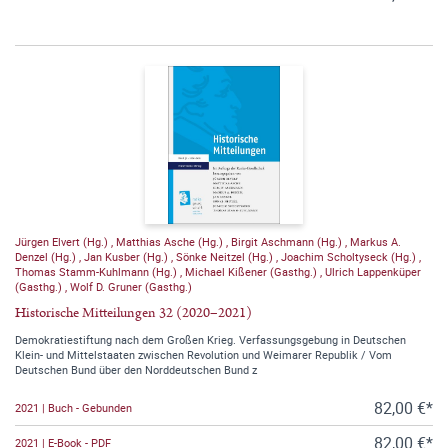
Jürgen Elvert (Hg.)
,
Matthias Asche (Hg.)
,
Birgit Aschmann (Hg.)
,
Markus A.
Denzel (Hg.)
,
Jan Kusber (Hg.)
,
Sönke Neitzel (Hg.)
,
Joachim Scholtyseck (Hg.)
,
Thomas Stamm-Kuhlmann (Hg.)
,
Michael Kißener (Gasthg.)
,
Ulrich Lappenküper
(Gasthg.)
,
Wolf D. Gruner (Gasthg.)
Historische Mitteilungen 32 (2020–2021)
Demokratiestiftung nach dem Großen Krieg. Verfassungsgebung in Deutschen
Klein- und Mittelstaaten zwischen Revolution und Weimarer Republik / Vom
Deutschen Bund über den Norddeutschen Bund z
82,00 €*
2021 | Buch - Gebunden
82,00 €*
2021 | E-Book - PDF