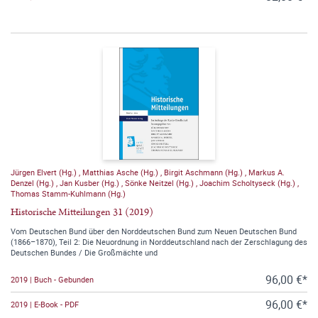
Jürgen Elvert (Hg.)
,
Matthias Asche (Hg.)
,
Birgit Aschmann (Hg.)
,
Markus A.
Denzel (Hg.)
,
Jan Kusber (Hg.)
,
Sönke Neitzel (Hg.)
,
Joachim Scholtyseck (Hg.)
,
Thomas Stamm-Kuhlmann (Hg.)
Historische Mitteilungen 31 (2019)
Vom Deutschen Bund über den Norddeutschen Bund zum Neuen Deutschen Bund
(1866–1870), Teil 2: Die Neuordnung in Norddeutschland nach der Zerschlagung des
Deutschen Bundes / Die Großmächte und
96,00 €*
2019 | Buch - Gebunden
96,00 €*
2019 | E-Book - PDF