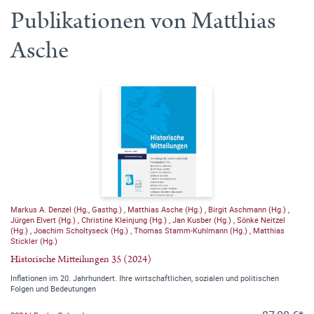
Publikationen von Matthias
Asche
Markus A. Denzel (Hg., Gasthg.)
,
Matthias Asche (Hg.)
,
Birgit Aschmann (Hg.)
,
Jürgen Elvert (Hg.)
,
Christine Kleinjung (Hg.)
,
Jan Kusber (Hg.)
,
Sönke Neitzel
(Hg.)
,
Joachim Scholtyseck (Hg.)
,
Thomas Stamm-Kuhlmann (Hg.)
,
Matthias
Stickler (Hg.)
Historische Mitteilungen 35 (2024)
Inflationen im 20. Jahrhundert. Ihre wirtschaftlichen, sozialen und politischen
Folgen und Bedeutungen