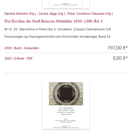
Daniela Mondini (Hg.)
,
Carola Jäggi (Hg.)
,
Peter Cornelius Claussen (Hg.)
Die Kirchen der Stadt Rom im Mittelalter 1050–1300. Bd. 4
M–O: SS. Marcellino e Pietro bis S. Omobono. (Corpus Cosmatorum II,4)
Forschungen zur Kunstgeschichte und christlichen Archäologie, Band 23
197,00 €*
2020 | Buch - Gebunden
0,00 €*
2020 | E-Book - PDF