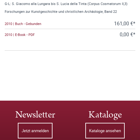
G-L: S. Giacomo alla Lungara bis S. Lucia della Tinta (Corpus Cosmatorum II,3)
Forschungen zur Kunstgeschichte und christlichen Archäologie, Band 22
161,00 €*
2010 | Buch - Gebunden
0,00 €*
2010 | E-Book - PDF
Newsletter
Kataloge
Jetzt anmelden
Kataloge ansehen