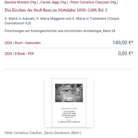
Daniela Mondini (Hg.)
,
Carola Jäggi (Hg.)
,
Peter Cornelius Claussen (Hg.)
Die Kirchen der Stadt Rom im Mittelalter 1050–1300. Bd. 5
S. Maria in Aracoeli, S. Maria Maggiore und S. Maria in Trastevere (Corpus
Cosmatorum II,5)
Forschungen zur Kunstgeschichte und christlichen Archäologie, Band 24
149,00 €*
2025 | Buch - Gebunden
0,00 €*
2025 | E-Book - PDF
Peter Cornelius Claußen
,
Darko Senekovic (Beitr.)