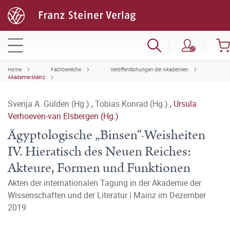
Home
Fachbereiche
Veröffentlichungen der Akademien
Akademie Mainz
Svenja A. Gülden (Hg.)
,
Tobias Konrad (Hg.)
,
Ursula
Verhoeven-van Elsbergen (Hg.)
Ägyptologische „Binsen“-Weisheiten
IV. Hieratisch des Neuen Reiches:
Akteure, Formen und Funktionen
Akten der internationalen Tagung in der Akademie der
Wissenschaften und der Literatur | Mainz im Dezember
2019