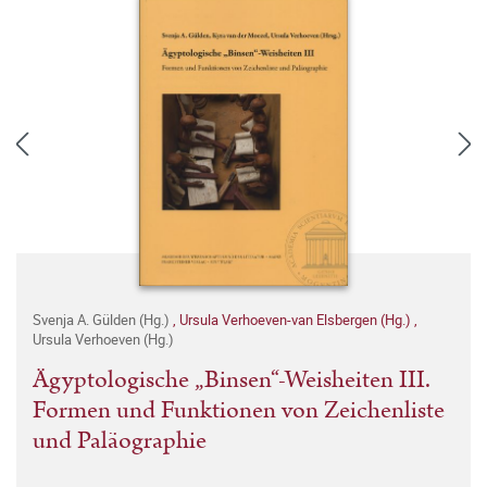
Svenja A. Gülden (Hg.)
,
Ursula Verhoeven-van Elsbergen (Hg.)
,
Ursula Verhoeven (Hg.)
Ägyptologische „Binsen“-Weisheiten III.
Formen und Funktionen von Zeichenliste
und Paläographie