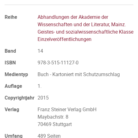
Reihe
Abhandlungen der Akademie der
Wissenschaften und der Literatur, Mainz.
Geistes- und sozialwissenschaftliche Klasse
Einzelveröffentlichungen
Band
14
ISBN
978-3-515-11127-0
Medientyp
Buch - Kartoniert mit Schutzumschlag
Auflage
1.
Copyrightjahr
2015
Verlag
Franz Steiner Verlag GmbH
Maybachstr. 8
70469 Stuttgart
Umfang
489 Seiten