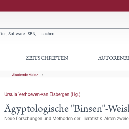
ZEITSCHRIFTEN
AUTORENB
Akademie Mainz
Ursula Verhoeven-van Elsbergen (Hg.)
Ägyptologische "Binsen"-Weish
Neue Forschungen und Methoden der Hieratistik. Akten zwei