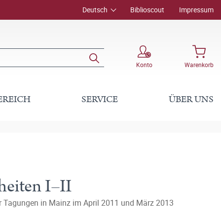
Deutsch
Biblioscout
Impressum
Konto
Warenkorb
EREICH
SERVICE
ÜBER UNS
eiten I–II
er Tagungen in Mainz im April 2011 und März 2013