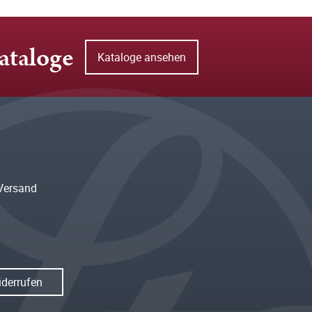
ataloge
Kataloge ansehen
Versand
iderrufen