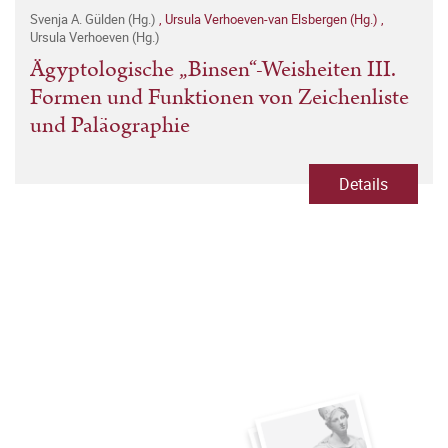
Svenja A. Gülden (Hg.)
,
Ursula Verhoeven-van Elsbergen (Hg.)
,
Ursula Verhoeven (Hg.)
Ägyptologische „Binsen“-Weisheiten III.
Formen und Funktionen von Zeichenliste
und Paläographie
Details