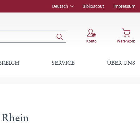
Deutsch
Biblioscout
Impressum
Konto
Warenkorb
EREICH
SERVICE
ÜBER UNS
 Rhein