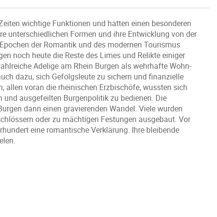
 Zeiten wichtige Funktionen und hatten einen besonderen
hre unterschiedlichen Formen und ihre Entwicklung von der
 die Epochen der Romantik und des modernen Tourismus
n noch heute die Reste des Limes und Relikte einiger
n zahlreiche Adelige am Rhein Burgen als wehrhafte Wohn-
auch dazu, sich Gefolgsleute zu sichern und finanzielle
n, allen voran die rheinischen Erzbischöfe, wussten sich
 und ausgefeilten Burgenpolitik zu bedienen. Die
Burgen dann einen gravierenden Wandel. Viele wurden
schlössern oder zu mächtigen Festungen ausgebaut. Vor
rhundert eine romantische Verklärung. Ihre bleibende
elen.