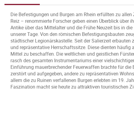
Die Befestigungen und Burgen am Rhein erfüllten zu allen
Reiz – renommierte Forscher geben einen Überblick über i
Antike über das Mittelalter und die Frühe Neuzeit bis in
unserer Tage. Von den römischen Befestigungsbauten zeuge
städtischer Legionärskastelle. Seit der Salierzeit erbaute
und repräsentative Herrschaftssitze. Diese dienten häufig 
Mittel zu beschaffen. Die weltlichen und geistlichen Fürste
rasch des gesamten Instrumentariums einer vielschichtigen
Einführung mauerbrechender Feuerwaffen brachte für die 
zerstört und aufgegeben, andere zu repräsentativen Wohn
allem die zu Ruinen verfallenen Burgen erlebten im 19. Jah
Faszination macht sie heute zu attraktiven touristischen Zi