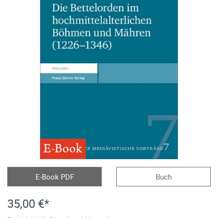
E-Book
E-Book PDF
Buch
35,00 €*