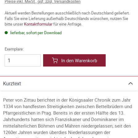
Preise inkl. MwSt., ggf. zzgl. Versandkosten
Aktuell werden Bestellungen ausschließlich nach Deutschland geliefert.
Falls Sie eine Lieferung außerhalb Deutschlands wünschen, nutzen Sie
bitte unser
Kontaktformular
für eine Anfrage.
lieferbar, sofort per Download
Exemplare:
In den Warenkorb
Kurztext
Peter von Zittau berichtet in der Königsaaler Chronik zum Jahr
1334 von handfesten Streitigkeiten zwischen Bettelbrüdern und
Pfarrgeistlichen in Prag. Bereits in der ersten Hälfte des 13.
Jahrhunderts hatten sich Franziskaner und Dominikaner im
mittelalterlichen Böhmen und Mähren niedergelassen; seit den
1260er Jahren wurden überdies Niederlassungen der