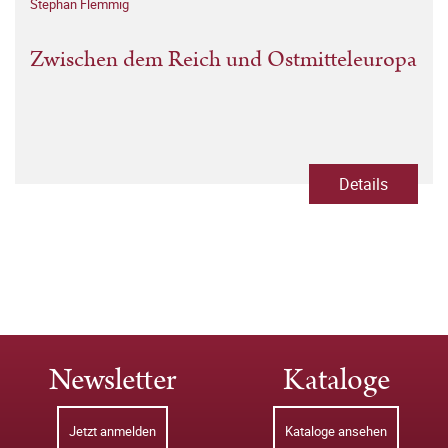
Stephan Flemmig
Zwischen dem Reich und Ostmitteleuropa
Details
Newsletter
Kataloge
Jetzt anmelden
Kataloge ansehen