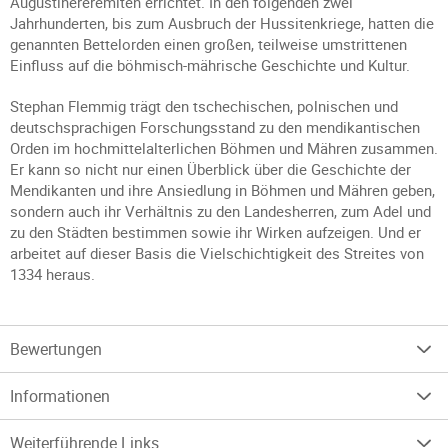
Augustinereremiten errichtet. In den folgenden zwei
Jahrhunderten, bis zum Ausbruch der Hussitenkriege, hatten die
genannten Bettelorden einen großen, teilweise umstrittenen
Einfluss auf die böhmisch-mährische Geschichte und Kultur.
Stephan Flemmig trägt den tschechischen, polnischen und
deutschsprachigen Forschungsstand zu den mendikantischen
Orden im hochmittelalterlichen Böhmen und Mähren zusammen.
Er kann so nicht nur einen Überblick über die Geschichte der
Mendikanten und ihre Ansiedlung in Böhmen und Mähren geben,
sondern auch ihr Verhältnis zu den Landesherren, zum Adel und
zu den Städten bestimmen sowie ihr Wirken aufzeigen. Und er
arbeitet auf dieser Basis die Vielschichtigkeit des Streites von
1334 heraus.
Bewertungen
Informationen
Weiterführende Links