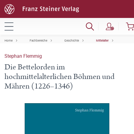
Home
Fachbereiche
Geschichte
Mittelalter
Stephan Flemmig
Die Bettelorden im
hochmittelalterlichen Böhmen und
Mähren (1226–1346)