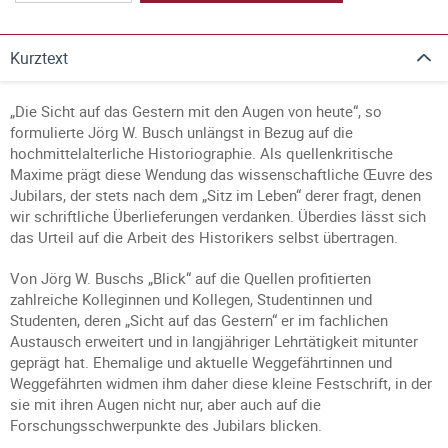
Kurztext
„Die Sicht auf das Gestern mit den Augen von heute“, so
formulierte Jörg W. Busch unlängst in Bezug auf die
hochmittelalterliche Historiographie. Als quellenkritische
Maxime prägt diese Wendung das wissenschaftliche Œuvre des
Jubilars, der stets nach dem „Sitz im Leben“ derer fragt, denen
wir schriftliche Überlieferungen verdanken. Überdies lässt sich
das Urteil auf die Arbeit des Historikers selbst übertragen.
Von Jörg W. Buschs „Blick“ auf die Quellen profitierten
zahlreiche Kolleginnen und Kollegen, Studentinnen und
Studenten, deren „Sicht auf das Gestern“ er im fachlichen
Austausch erweitert und in langjähriger Lehrtätigkeit mitunter
geprägt hat. Ehemalige und aktuelle Weggefährtinnen und
Weggefährten widmen ihm daher diese kleine Festschrift, in der
sie mit ihren Augen nicht nur, aber auch auf die
Forschungsschwerpunkte des Jubilars blicken.