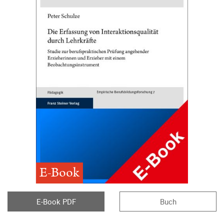
E-Book
E-Book PDF
Buch