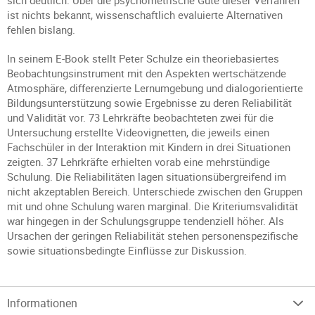
sich deutlich. Über die psychometrische Güte dieser Verfahren
ist nichts bekannt, wissenschaftlich evaluierte Alternativen
fehlen bislang.
In seinem E-Book stellt Peter Schulze ein theoriebasiertes
Beobachtungsinstrument mit den Aspekten wertschätzende
Atmosphäre, differenzierte Lernumgebung und dialogorientierte
Bildungsunterstützung sowie Ergebnisse zu deren Reliabilität
und Validität vor. 73 Lehrkräfte beobachteten zwei für die
Untersuchung erstellte Videovignetten, die jeweils einen
Fachschüler in der Interaktion mit Kindern in drei Situationen
zeigten. 37 Lehrkräfte erhielten vorab eine mehrstündige
Schulung. Die Reliabilitäten lagen situationsübergreifend im
nicht akzeptablen Bereich. Unterschiede zwischen den Gruppen
mit und ohne Schulung waren marginal. Die Kriteriumsvalidität
war hingegen in der Schulungsgruppe tendenziell höher. Als
Ursachen der geringen Reliabilität stehen personenspezifische
sowie situationsbedingte Einflüsse zur Diskussion.
Informationen