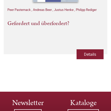
Peer Pasternack
,
Andreas Beer
,
Justus Henke
,
Philipp Rediger
Gefordert und überfordert?
Details
Newsletter
Kataloge