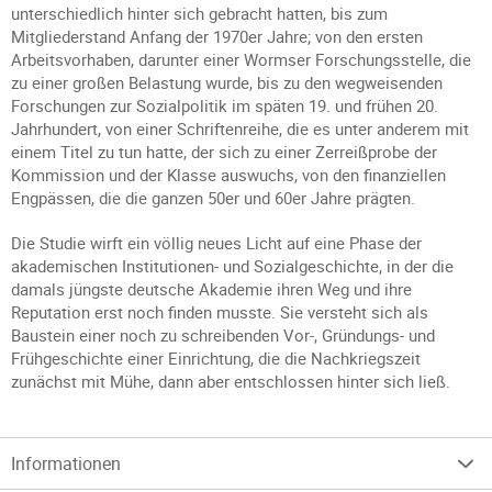
unterschiedlich hinter sich gebracht hatten, bis zum
Mitgliederstand Anfang der 1970er Jahre; von den ersten
Arbeitsvorhaben, darunter einer Wormser Forschungsstelle, die
zu einer großen Belastung wurde, bis zu den wegweisenden
Forschungen zur Sozialpolitik im späten 19. und frühen 20.
Jahrhundert, von einer Schriftenreihe, die es unter anderem mit
einem Titel zu tun hatte, der sich zu einer Zerreißprobe der
Kommission und der Klasse auswuchs, von den finanziellen
Engpässen, die die ganzen 50er und 60er Jahre prägten.
Die Studie wirft ein völlig neues Licht auf eine Phase der
akademischen Institutionen- und Sozialgeschichte, in der die
damals jüngste deutsche Akademie ihren Weg und ihre
Reputation erst noch finden musste. Sie versteht sich als
Baustein einer noch zu schreibenden Vor-, Gründungs- und
Frühgeschichte einer Einrichtung, die die Nachkriegszeit
zunächst mit Mühe, dann aber entschlossen hinter sich ließ.
Informationen