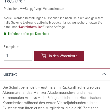
18,00 €*
Preise inkl. MwSt., ggf. zzgl. Versandkosten
Aktuell werden Bestellungen ausschließlich nach Deutschland geliefert.
Falls Sie eine Lieferung außerhalb Deutschlands wünschen, nutzen Sie
bitte unser
Kontaktformular
für eine Anfrage.
lieferbar, sofort per Download
Exemplare:
In den Warenkorb
Kurztext
Die Schrift behandelt – erstmals im Rückgriff auf ergiebiges
Aktenmaterial des Mainzer Akademiearchivs und eines
kommunalen Archivs – die Frühgeschichte der Historischen
Kommission während des ersten Vierteljahrhunderts ihrer
Existenz: von ihren ersten Mitgliedern, die die NS-Zeit sehr