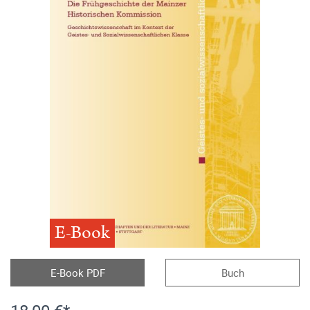
E-Book
E-Book PDF
Buch