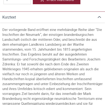
Kurztext
Der vorliegende Band eröffnet eine mehrbändige Reihe über "Die
Inschriften der Neumark", der einstigen brandenburgischen
Landschaft östlich der mittleren Oder, und beschreibt die aus
dem ehemaligen Landkreis Landsberg an der Warthe
stammenden, vom 15. Jahrhundert bis 1815 angefertigten
Inschriften. Das Ergebnis beruht auf der ausgedehnten
Sammlungs- und Forschungstätigkeit des Bearbeiters Joachim
Zdrenka: Er hat sowohl die nach dem Ende des Zweiten
Weltkrieges 1945 erhalten gebliebenen originalen als auch die
vielfach nur noch in jüngeren und älteren Werken und
Handschriften kopial überlieferten Inschriften umfassend
zusammengetragen und unter Einbeziehung der Inschriftenträger
und ihres Umfeldes kritisch ediert und kommentiert. Sein
vorrangiges Ziel besteht darin, für das innerhalb der Mark
Brandenburg recht eigenständige neumärkische Territorium eine
vergessene Quellengattung wiederzuentdecken und sie für