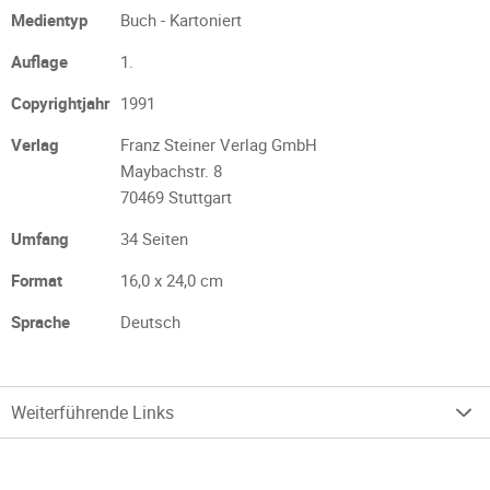
Medientyp
Buch - Kartoniert
Auflage
1.
Copyrightjahr
1991
Verlag
Franz Steiner Verlag GmbH
Maybachstr. 8
70469 Stuttgart
Umfang
34 Seiten
Format
16,0 x 24,0 cm
Sprache
Deutsch
Weiterführende Links