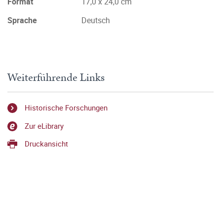
Format
17,0 x 24,0 cm
Sprache
Deutsch
Weiterführende Links
Historische Forschungen
Zur eLibrary
Druckansicht