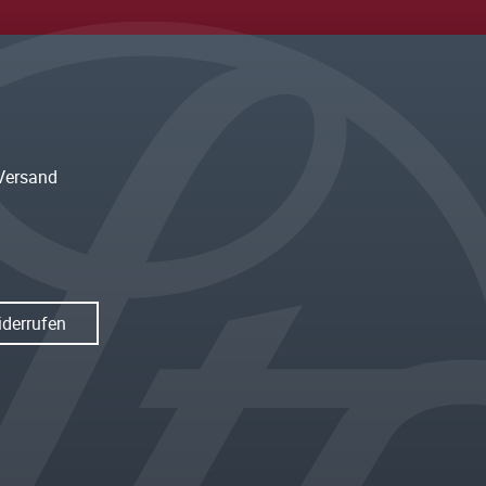
Versand
iderrufen