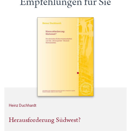
Empfehlungen für Sie
Heinz Duchhardt
Herausforderung Südwest?