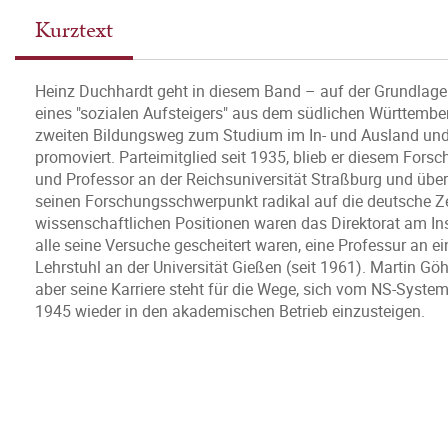
Kurztext
Heinz Duchhardt geht in diesem Band – auf der Grundlage 
eines "sozialen Aufsteigers" aus dem südlichen Württember
zweiten Bildungsweg zum Studium im In- und Ausland und 
promoviert. Parteimitglied seit 1935, blieb er diesem Fors
und Professor an der Reichsuniversität Straßburg und über
seinen Forschungsschwerpunkt radikal auf die deutsche Ze
wissenschaftlichen Positionen waren das Direktorat am Ins
alle seine Versuche gescheitert waren, eine Professur an e
Lehrstuhl an der Universität Gießen (seit 1961). Martin Gö
aber seine Karriere steht für die Wege, sich vom NS-System
1945 wieder in den akademischen Betrieb einzusteigen.