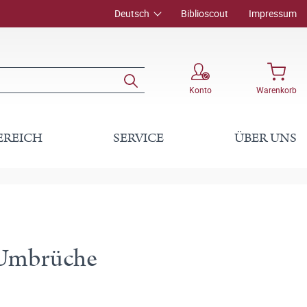
Deutsch
Biblioscout
Impressum
Konto
Warenkorb
EREICH
SERVICE
ÜBER UNS
r Umbrüche