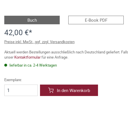
Buch
E-Book PDF
42,00 €*
Preise inkl. MwSt., ggf. zzgl. Versandkosten
Aktuell werden Bestellungen ausschließlich nach Deutschland geliefert. Fal
unser
Kontaktformular
für eine Anfrage.
lieferbar in ca. 2-4 Werktagen
Exemplare:
In den Warenkorb