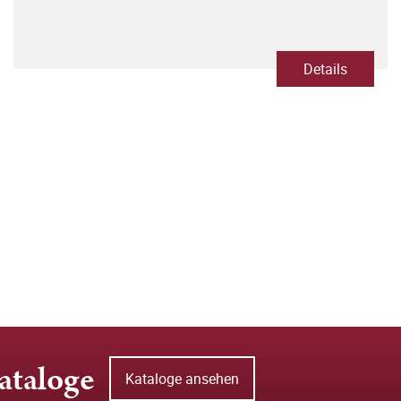
Details
ataloge
Kataloge ansehen