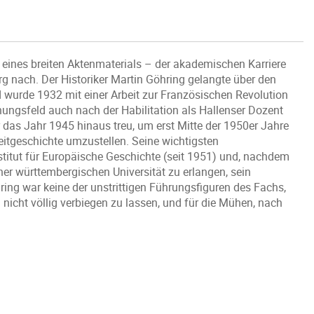
eines breiten Aktenmaterials – der akademischen Karriere
g nach. Der Historiker Martin Göhring gelangte über den
wurde 1932 mit einer Arbeit zur Französischen Revolution
chungsfeld auch nach der Habilitation als Hallenser Dozent
 das Jahr 1945 hinaus treu, um erst Mitte der 1950er Jahre
itgeschichte umzustellen. Seine wichtigsten
titut für Europäische Geschichte (seit 1951) und, nachdem
iner württembergischen Universität zu erlangen, sein
hring war keine der unstrittigen Führungsfiguren des Fachs,
 nicht völlig verbiegen zu lassen, und für die Mühen, nach