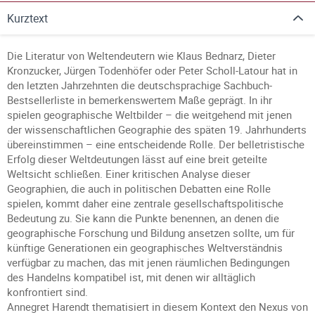
Kurztext
Die Literatur von Weltendeutern wie Klaus Bednarz, Dieter
Kronzucker, Jürgen Todenhöfer oder Peter Scholl-Latour hat in
den letzten Jahrzehnten die deutschsprachige Sachbuch-
Bestsellerliste in bemerkenswertem Maße geprägt. In ihr
spielen geographische Weltbilder – die weitgehend mit jenen
der wissenschaftlichen Geographie des späten 19. Jahrhunderts
übereinstimmen – eine entscheidende Rolle. Der belletristische
Erfolg dieser Weltdeutungen lässt auf eine breit geteilte
Weltsicht schließen. Einer kritischen Analyse dieser
Geographien, die auch in politischen Debatten eine Rolle
spielen, kommt daher eine zentrale gesellschaftspolitische
Bedeutung zu. Sie kann die Punkte benennen, an denen die
geographische Forschung und Bildung ansetzen sollte, um für
künftige Generationen ein geographisches Weltverständnis
verfügbar zu machen, das mit jenen räumlichen Bedingungen
des Handelns kompatibel ist, mit denen wir alltäglich
konfrontiert sind.
Annegret Harendt thematisiert in diesem Kontext den Nexus von