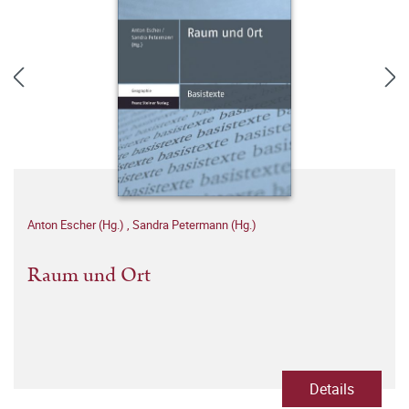
Anton Escher (Hg.)
,
Sandra Petermann (Hg.)
Raum und Ort
Details