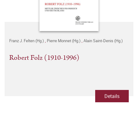
Franz J. Felten (Hg.)
,
Pierre Monnet (Hg.)
,
Alain Saint-Denis (Hg.)
Robert Folz (1910-1996)
Details