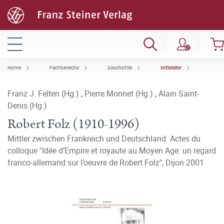
Home
Fachbereiche
Geschichte
Mittelalter
Franz J. Felten (Hg.)
,
Pierre Monnet (Hg.)
,
Alain Saint-
Denis (Hg.)
Robert Folz (1910-1996)
Mittler zwischen Frankreich und Deutschland. Actes du
colloque "Idée d’Empire et royaute au Moyen Age: un regard
franco-allemand sur l’oeuvre de Robert Folz", Dijon 2001