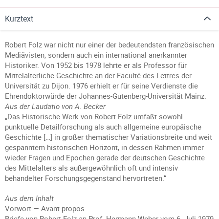
Kurztext
Robert Folz war nicht nur einer der bedeutendsten französischen
Mediävisten, sondern auch ein international anerkannter
Historiker. Von 1952 bis 1978 lehrte er als Professor für
Mittelalterliche Geschichte an der Faculté des Lettres der
Universität zu Dijon. 1976 erhielt er für seine Verdienste die
Ehrendoktorwürde der Johannes-Gutenberg-Universität Mainz.
Aus der Laudatio von A. Becker
„Das Historische Werk von Robert Folz umfaßt sowohl
punktuelle Detailforschung als auch allgemeine europäische
Geschichte […] in großer thematischer Variationsbreite und weit
gespanntem historischen Horizont, in dessen Rahmen immer
wieder Fragen und Epochen gerade der deutschen Geschichte
des Mittelalters als außergewöhnlich oft und intensiv
behandelter Forschungsgegenstand hervortreten.“
Aus dem Inhalt
Vorwort — Avant-propos
Briefe von Robert Folz an Prof. Hermann Weber vom 6. Juli 1979