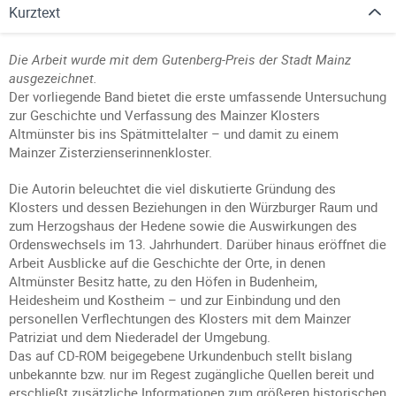
Kurztext
Die Arbeit wurde mit dem Gutenberg-Preis der Stadt Mainz
ausgezeichnet.
Der vorliegende Band bietet die erste umfassende Untersuchung
zur Geschichte und Verfassung des Mainzer Klosters
Altmünster bis ins Spätmittelalter – und damit zu einem
Mainzer Zisterzienserinnenkloster.
Die Autorin beleuchtet die viel diskutierte Gründung des
Klosters und dessen Beziehungen in den Würzburger Raum und
zum Herzogshaus der Hedene sowie die Auswirkungen des
Ordenswechsels im 13. Jahrhundert. Darüber hinaus eröffnet die
Arbeit Ausblicke auf die Geschichte der Orte, in denen
Altmünster Besitz hatte, zu den Höfen in Budenheim,
Heidesheim und Kostheim – und zur Einbindung und den
personellen Verflechtungen des Klosters mit dem Mainzer
Patriziat und dem Niederadel der Umgebung.
Das auf CD-ROM beigegebene Urkundenbuch stellt bislang
unbekannte bzw. nur im Regest zugängliche Quellen bereit und
erschließt zusätzliche Informationen zum größeren historischen