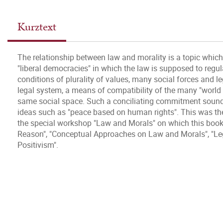
Kurztext
The relationship between law and morality is a topic which 
"liberal democracies" in which the law is supposed to regu
conditions of plurality of values, many social forces and leg
legal system, a means of compatibility of the many "world 
same social space. Such a conciliating commitment sounds p
ideas such as "peace based on human rights". This was the 
the special workshop "Law and Morals" on which this book is
Reason", "Conceptual Approaches on Law and Morals", "Leg
Positivism".