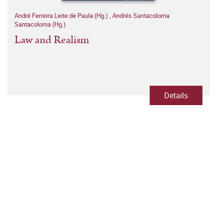
André Ferreira Leite de Paula (Hg.)
,
Andrés Santacoloma
Santacoloma (Hg.)
Law and Realism
Details