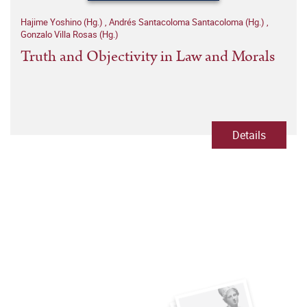
Hajime Yoshino (Hg.)
,
Andrés Santacoloma Santacoloma (Hg.)
,
Gonzalo Villa Rosas (Hg.)
Truth and Objectivity in Law and Morals
Details