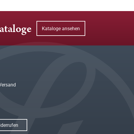
ataloge
Kataloge ansehen
Versand
iderrufen