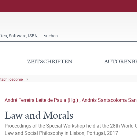
ZEITSCHRIFTEN
AUTORENB
tsphilosophie
André Ferreira Leite de Paula (Hg.)
,
Andrés Santacoloma San
Law and Morals
Proceedings of the Special Workshop held at the 28th World C
Law and Social Philosophy in Lisbon, Portugal, 2017