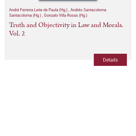
André Ferreira Leite de Paula (Hg.)
,
Andrés Santacoloma
Santacoloma (Hg.)
,
Gonzalo Villa Rosas (Hg.)
Truth and Objectivity in Law and Morals.
Vol. 2
Details