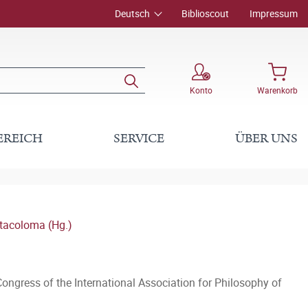
Deutsch
Biblioscout
Impressum
Konto
Warenkorb
EREICH
SERVICE
ÜBER UNS
tacoloma (Hg.)
ongress of the International Association for Philosophy of