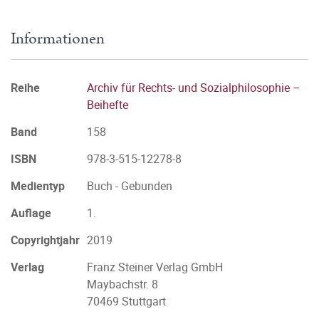
Informationen
Reihe
Archiv für Rechts- und Sozialphilosophie –
Beihefte
Band
158
ISBN
978-3-515-12278-8
Medientyp
Buch - Gebunden
Auflage
1.
Copyrightjahr
2019
Verlag
Franz Steiner Verlag GmbH
Maybachstr. 8
70469 Stuttgart