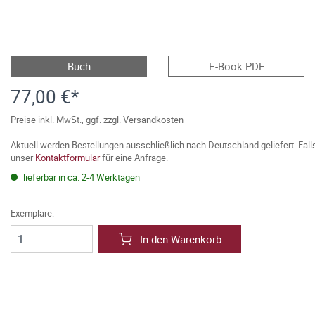
Buch
E-Book PDF
77,00 €*
Preise inkl. MwSt., ggf. zzgl. Versandkosten
Aktuell werden Bestellungen ausschließlich nach Deutschland geliefert. Fal
unser
Kontaktformular
für eine Anfrage.
lieferbar in ca. 2-4 Werktagen
Exemplare:
In den Warenkorb