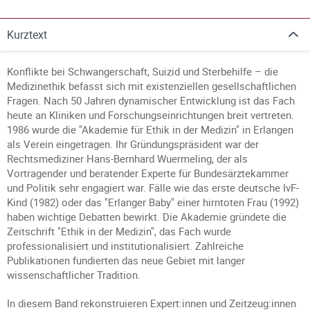
Kurztext
Konflikte bei Schwangerschaft, Suizid und Sterbehilfe – die
Medizinethik befasst sich mit existenziellen gesellschaftlichen
Fragen. Nach 50 Jahren dynamischer Entwicklung ist das Fach
heute an Kliniken und Forschungseinrichtungen breit vertreten.
1986 wurde die "Akademie für Ethik in der Medizin" in Erlangen
als Verein eingetragen. Ihr Gründungspräsident war der
Rechtsmediziner Hans-Bernhard Wuermeling, der als
Vortragender und beratender Experte für Bundesärztekammer
und Politik sehr engagiert war. Fälle wie das erste deutsche IvF-
Kind (1982) oder das "Erlanger Baby" einer hirntoten Frau (1992)
haben wichtige Debatten bewirkt. Die Akademie gründete die
Zeitschrift "Ethik in der Medizin", das Fach wurde
professionalisiert und institutionalisiert. Zahlreiche
Publikationen fundierten das neue Gebiet mit langer
wissenschaftlicher Tradition.
In diesem Band rekonstruieren Expert:innen und Zeitzeug:innen