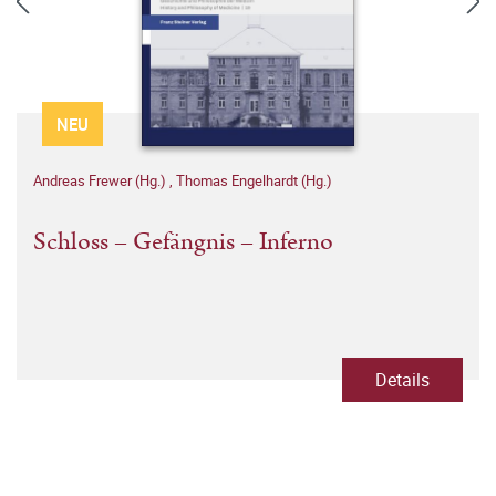
NEU
Andreas Frewer (Hg.)
,
Thomas Engelhardt (Hg.)
Schloss – Gefängnis – Inferno
Details