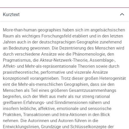
Kurztext
More-than-human geographies haben sich im angelsächsischen
Raum als wichtiges Forschungsfeld etabliert und in den letzten
Jahren auch in der deutschsprachigen Geographie zunehmend
an Bedeutung gewonnen. Die Dezentrierung des Menschen wird
durch verschiedene Ansätze wie die Phänomenologie, den
Pragmatismus, die Akteur-Netzwerk-Theorie, Assemblage-,
Affekt- und Mehr-als-repräsentationale Theorien sowie durch
praxistheoretische, performative und viszerale Ansätze
konzeptionell vorangetrieben. Trotz dieser großen Heterogenität
eint die Mehr-als-menschlichen Geographien, dass sie den
Menschen als Teil eines größeren Gesamtzusammenhangs
begreifen, sich der Welt aus mehr als nur streng rational
greifbaren Erfahrungs- und Sinndimensionen nähern und
insofern leibliche, affektive, emotionale und sensorische
Praktiken, Transaktionen und Intra-Aktionen in den Blick
nehmen. Die Autorinnen und Autoren führen in die
Entwicklungslinien, Grundzüge und Schlüsselkonzepte der