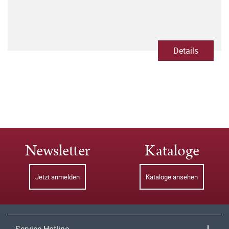
Details
Newsletter
Kataloge
Jetzt anmelden
Kataloge ansehen