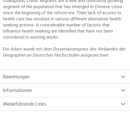
Guangzhou, China. Migrants are a new and constantly growing
segment of the population that has emerged in Chinese cities
since the beginning of the reform era. Their lack of access to
health care has resulted in various different alternative health
seeking actions. A considerable number of factors that
influence health seeking are identified that have not been
considered in existing works.
Die Arbeit wurde mit dem Dissertationspreis des Verbandes der
Geographen an Deutschen Hochschulen ausgezeichnet.
Bewertungen
Informationen
Weiterführende Links