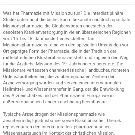
Was hat Pharmazie mit Mission zu tun? Die interdisziplinäre
Studie untersucht die bisher kaum bekannte und doch epochale
Missionspharmazie, die Glaubensboten angesichts der
desolaten Krankenversorgung in vielen überseeischen Regionen
vom 16. bis 18. Jahrhundert entwickelten. Die
Missionspharmazie ist eine von den speziellen Umständen vor
Ort geprägte Form der Pharmazie, die in der Tradition der
mittelalterlichen Klosterpharmazie steht und zugleich den Weg
für die Ärztliche Mission des 19. Jahrhunderts bereitete. Die
Missionare verfassten charakteristische Handbücher, richteten
Ordensapotheken ein, die zu überregionalen Zentren der
Arzneiversorgung wurden, und setzen einen internationalen
Heilmittel- und Wissenstransfer in Gang, der die Entwicklung
des Arzneischatzes und der Pharmazie in Europa wie in
außereuropäischen Ländern nachhaltig beeinflusste.
Typische Arzneidrogen der Missionspharmazie wie
Jesuitenrinde, Ignatiusbohne sowie Brasilianischer Theriak
repräsentieren den interkulturellen, pharmazeutischen
Wissensaustausch im Kontext der christlichen Mission.