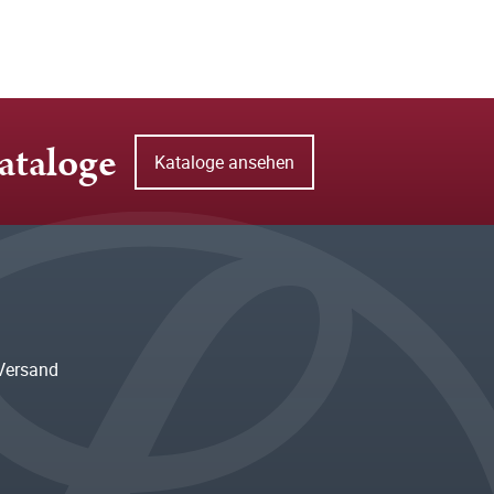
ataloge
Kataloge ansehen
Versand