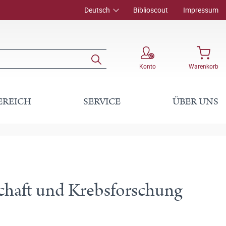
Deutsch
Biblioscout
Impressum
Konto
Warenkorb
EREICH
SERVICE
ÜBER UNS
haft und Krebsforschung