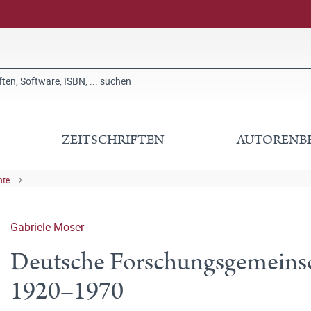
ZEITSCHRIFTEN
AUTORENB
hte
Gabriele Moser
Deutsche Forschungsgemeinsc
1920–1970