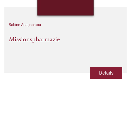
Sabine Anagnostou
Missionspharmazie
Details