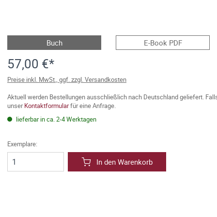
Buch
E-Book PDF
57,00 €*
Preise inkl. MwSt., ggf. zzgl. Versandkosten
Aktuell werden Bestellungen ausschließlich nach Deutschland geliefert. Fal
unser
Kontaktformular
für eine Anfrage.
lieferbar in ca. 2-4 Werktagen
Exemplare:
In den Warenkorb