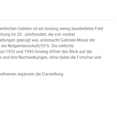
tlichen Geldern ist ein bislang wenig bearbeitetes Feld
chung im 20. Jahrhundert, die von starker
ellungen geprägt war, untersucht Gabriele Moser die
 die Notgemeinschaft/DFG. Die zeitliche
n 1933 und 1945 hinweg öffnet den Blick auf die
e und ihre Nachwirkungen, ohne dabei die Forscher und
sthemen ergänzen die Darstellung.