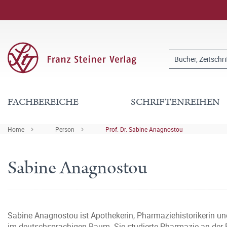
FACHBEREICHE
SCHRIFTENREIHEN
Home
Person
Prof. Dr. Sabine Anagnostou
Sabine Anagnostou
Sabine Anagnostou ist Apothekerin, Pharmaziehistorikerin un
im deutschsprachigen Raum. Sie studierte Pharmazie an der B