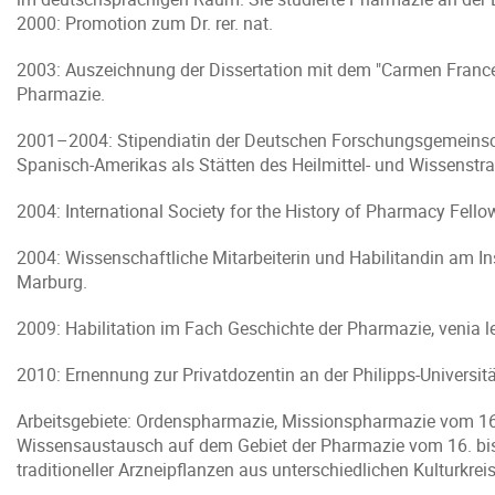
2000: Promotion zum Dr. rer. nat.
2003: Auszeichnung der Dissertation mit dem "Carmen Francés 
Pharmazie.
2001–2004: Stipendiatin der Deutschen Forschungsgemeinsc
Spanisch-Amerikas als Stätten des Heilmittel- und Wissenstra
2004: International Society for the History of Pharmacy Fello
2004: Wissenschaftliche Mitarbeiterin und Habilitandin am Ins
Marburg.
2009: Habilitation im Fach Geschichte der Pharmazie, venia 
2010: Ernennung zur Privatdozentin an der Philipps-Universit
Arbeitsgebiete: Ordenspharmazie, Missionspharmazie vom 16. b
Wissensaustausch auf dem Gebiet der Pharmazie vom 16. bis 
traditioneller Arzneipflanzen aus unterschiedlichen Kulturkrei