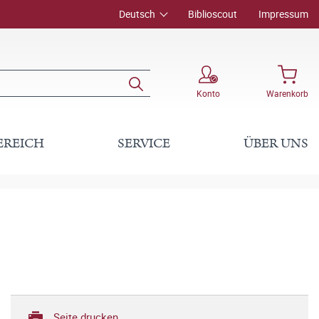
Deutsch
Biblioscout
Impressum
Konto
Warenkorb
EREICH
SERVICE
ÜBER UNS
Seite drucken