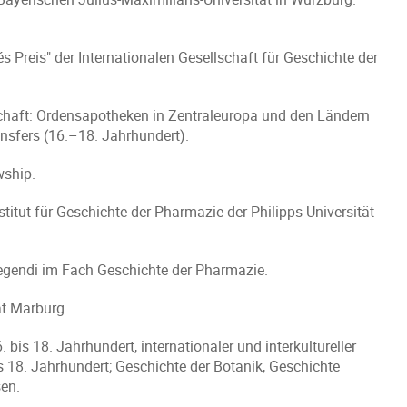
Preis" der Internationalen Gesellschaft für Geschichte der
haft: Ordensapotheken in Zentraleuropa und den Ländern
nsfers (16.–18. Jahrhundert).
wship.
titut für Geschichte der Pharmazie der Philipps-Universität
legendi im Fach Geschichte der Pharmazie.
ät Marburg.
is 18. Jahrhundert, internationaler und interkultureller
18. Jahrhundert; Geschichte der Botanik, Geschichte
sen.