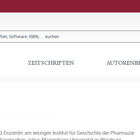
ZEITSCHRIFTEN
AUTORENB
d Dozentin am einzigen Institut für Geschichte der Pharmazie
ayerischen Julius-Maximilians-Universität in Würzburg.