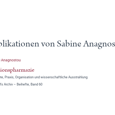
likationen von Sabine Anagno
e Anagnostou
sionspharmazie
te, Praxis, Organisation und wissenschaftliche Ausstrahlung
fs Archiv – Beihefte, Band 60