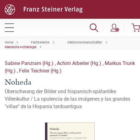
Home
Fachbereiche
Altertumswissenschaften
Klassische Archäologie
Sabine Panzram (Hg.)
,
Achim Arbeiter (Hg.)
,
Markus Trunk
(Hg.)
,
Felix Teichner (Hg.)
Noheda
Überschwang der Bilder und hispanisch-spätantike
Villenkultur / La opulencia de las imágenes y las grandes
"villae" de la Hispania tardoantigua