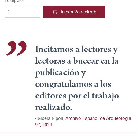
Exemplare:
In den Warenkorb
Incitamos a lectores y
lectoras a bucear en la
publicación y
congratulamos a los
editores por el trabajo
realizado.
Gisela Ripoll,
Archivo Español de Arqueología
97, 2024