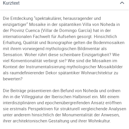
Kurztext
Die Entdeckung "spektakulärer, herausragender und
einzigartiger" Mosaike in der spätantiken Villa von Noheda in
der Provinz Cuenca (Villar de Domingo García) hat in der
internationalen Fachwelt für Aufsehen gesorgt. Hinsichtlich
Erhaltung, Qualität und Ikonographie gelten die Bodenmosaiken
mit ihrem vorwiegend mythologischen Bildinventar als
Sensation. Woher rührt diese scheinbare Einzigartigkeit? Wie
viel Konventionalität verbirgt sie? Wie sind die Mosaiken im
Kontext der Instrumentalisierung mythologischer Mosaikbilder
als raumdefinierender Dekor spätantiker Wohnarchitektur zu
bewerten?
Die Beiträge präsentieren den Befund von Noheda und ordnen
ihn in die Villeggiatur der Iberischen Halbinsel ein. Mit einem
interdisziplinären und epochenübergreifenden Ansatz eröffnen
sie erstmals Perspektiven für strukturell vergleichende Analysen
unter anderem hinsichtlich der Monumentalität der Anwesen,
ihrer architektonischen Gestaltung und ihrer Wohnkultur.