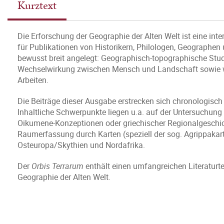
Kurztext
Die Erforschung der Geographie der Alten Welt ist eine int
für Publikationen von Historikern, Philologen, Geographe
bewusst breit angelegt: Geographisch-topographische Stud
Wechselwirkung zwischen Mensch und Landschaft sowie w
Arbeiten.
Die Beiträge dieser Ausgabe erstrecken sich chronologisch
Inhaltliche Schwerpunkte liegen u.a. auf der Untersuchung
Oikumene-Konzeptionen oder griechischer Regionalgeschic
Raumerfassung durch Karten (speziell der sog. Agrippakar
Osteuropa/Skythien und Nordafrika.
Der
Orbis Terrarum
enthält einen umfangreichen Literaturt
Geographie der Alten Welt.