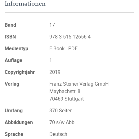
Informationen
Band
17
ISBN
978-3-515-12656-4
Medientyp
E-Book - PDF
Auflage
1.
Copyrightjahr
2019
Verlag
Franz Steiner Verlag GmbH
Maybachstr. 8
70469 Stuttgart
Umfang
370 Seiten
Abbildungen
70 s/w Abb.
Sprache
Deutsch