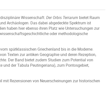
erdisziplinäre Wissenschaft.
Der Orbis Terrarum
bietet Raum
n und Archäologen. Das dabei abgedeckte Spektrum ist
ien haben hier ebenso ihren Platz wie Untersuchungen zur
issenschaftsgeschichtliche oder methodologische
 vom spätklassischen Griechenland bis in die Moderne.
 von Texten zur antiken Geographie und deren Rezeption,
hte. Der Band bietet zudem Studien zum Potential von
te und der Tabula Peutingeriana), zum Pontosgebiet,
eil mit Rezensionen von Neuerscheinungen zur historischen