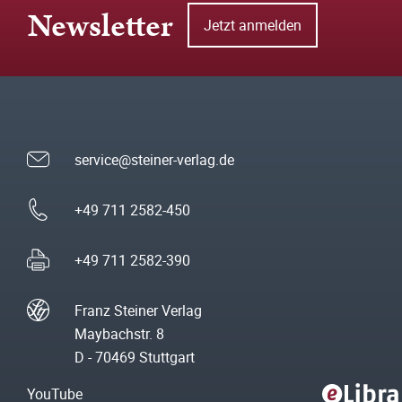
Newsletter
Jetzt anmelden
service@steiner-verlag.de
+49 711 2582-450
+49 711 2582-390
Franz Steiner Verlag
Maybachstr. 8
D - 70469 Stuttgart
YouTube