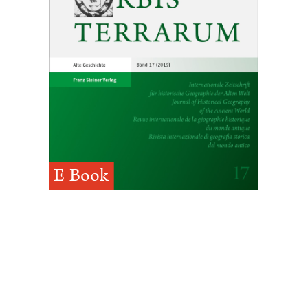
E-Book