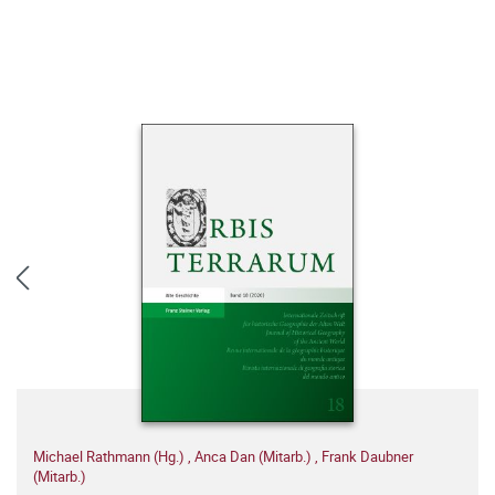
Michael Rathmann (Hg.)
,
Anca Dan (Mitarb.)
,
Frank Daubner
(Mitarb.)