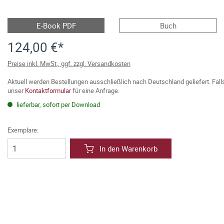
E-Book PDF
Buch
124,00 €*
Preise inkl. MwSt., ggf. zzgl. Versandkosten
Aktuell werden Bestellungen ausschließlich nach Deutschland geliefert. Fal
unser
Kontaktformular
für eine Anfrage.
lieferbar, sofort per Download
Exemplare:
In den Warenkorb