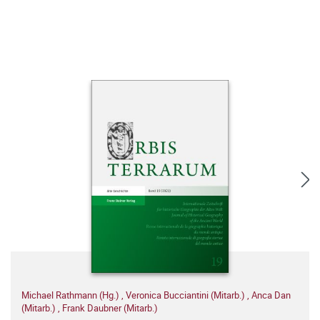
Michael Rathmann (Hg.)
,
Veronica Bucciantini (Mitarb.)
,
Anca Dan
(Mitarb.)
,
Frank Daubner (Mitarb.)