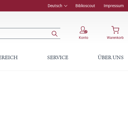
Deutsch
Biblioscout
Impressum
Konto
Warenkorb
EREICH
SERVICE
ÜBER UNS